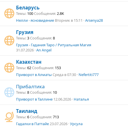
Беларусь
Темы
100
Сообщения
2.8K
Нелли - ясновидение
Вторник в 15:11
Arsenya28
Грузия
Темы
3
Сообщения
8
Грузия - Гадания Таро / Ритуальная Магия
31.07.2026
An Angel
Казахстан
Темы
62
Сообщения
153
Приворот в Алматы
Среда в 07:30
Nefertiti777
Прибалтика
Темы
8
Сообщения
10
Приворот в Таллине
12.06.2026
Наталья
Таиланд
Темы
6
Сообщения
713
Гадалки в Паттайе
23.07.2026
Урсула