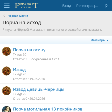
Вход
Регистрация
Чёрная магия
Порча на исход
Ритуалы Чёрной Магии для негативного воздействия на жизнь
Фильтры
Порча на осину
Тимур 20
Ответы
3
Воскресенье в 17:11
Извод
Тимур 20
Ответы
6
19.06.2026
Извод Девицы-Черницы
Тимур 20
Ответы
0
20.04.2026
Порча могильная 13 покойников