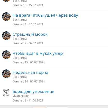
Василина
Ответы
6
25.07.2021
На врага чтобы ушел через воду
Василина
Ответы
4
07.07.2021
Страшный морок
Василина
Ответы
9
06.07.2021
Чтобы враг в муках умер
Василина
Ответы
15
06.07.2021
Недельная порча
Василина
Ответы
14
06.07.2021
Борщ для упокоения
VivatFortuna
Ответы
2
11.04.2021