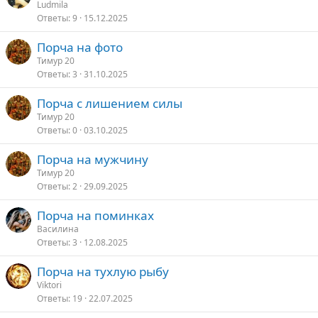
Ludmila
Ответы
9
15.12.2025
Порча на фото
Тимур 20
Ответы
3
31.10.2025
Порча с лишением силы
Тимур 20
Ответы
0
03.10.2025
Порча на мужчину
Тимур 20
Ответы
2
29.09.2025
Порча на поминках
Василина
Ответы
3
12.08.2025
Порча на тухлую рыбу
Viktori
Ответы
19
22.07.2025