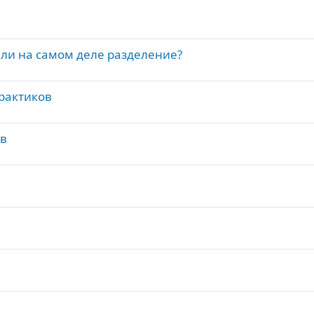
 ли на самом деле разделение?
рактиков
ов