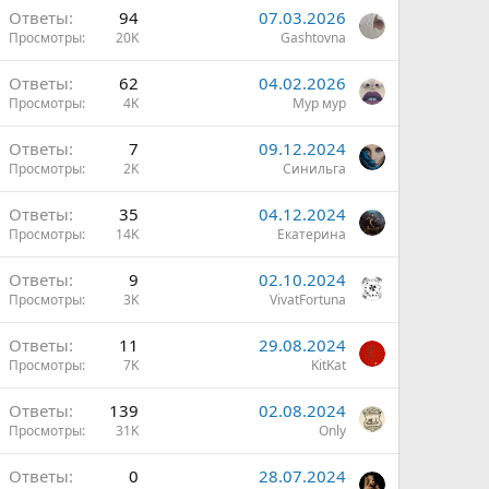
Ответы
94
07.03.2026
Просмотры
20K
Gashtovna
Ответы
62
04.02.2026
Просмотры
4K
Мур мур
Ответы
7
09.12.2024
Просмотры
2K
Синильга
Ответы
35
04.12.2024
Просмотры
14K
Екатерина
Ответы
9
02.10.2024
Просмотры
3K
VivatFortuna
Ответы
11
29.08.2024
Просмотры
7K
KitKat
Ответы
139
02.08.2024
Просмотры
31K
Only
Ответы
0
28.07.2024