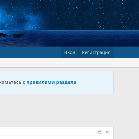
Вход
Регистрация
комьтесь с
правилами раздела
#1