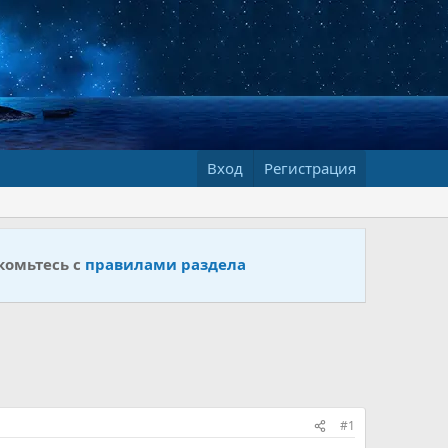
Вход
Регистрация
комьтесь с
правилами раздела
#1