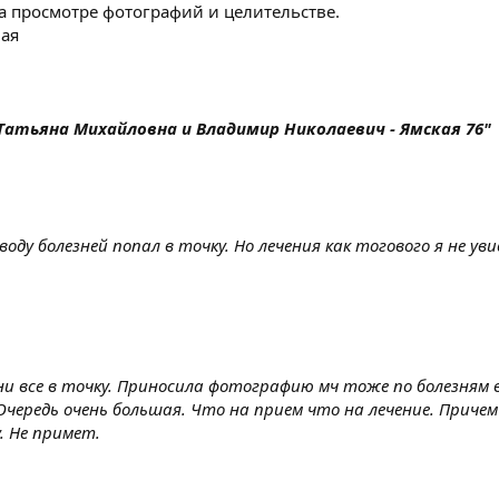
а просмотре фотографий и целительстве.
ая
атьяна Михайловна и Владимир Николаевич - Ямская 76"
воду болезней попал в точку. Но лечения как тогового я не у
зни все в точку. Приносила фотографию мч тоже по болезням в
 Очередь очень большая. Что на прием что на лечение. Причем
. Не примет.