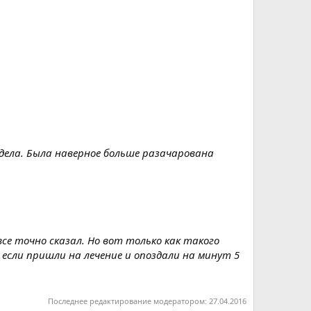
видела. Была наверное больше разачарована
се точно сказал. Но вот только как такого
 если пришли на лечение и опоздали на минут 5
Последнее редактирование модератором:
27.04.2016