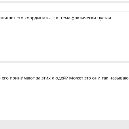
пишет его координаты, т.к. тема фактически пустая.
 его принимают за этих людей? Может это они так называю