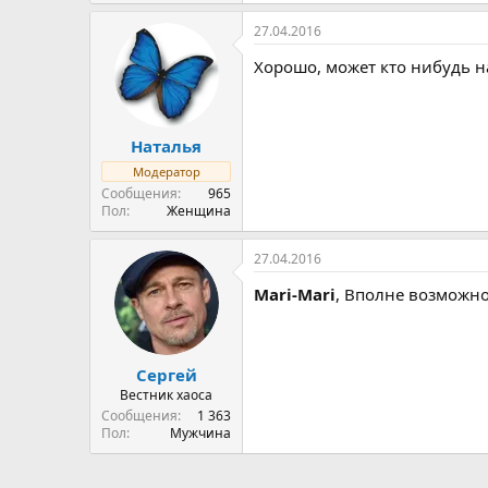
27.04.2016
Хорошо, может кто нибудь на
Наталья
Модератор
Сообщения
965
Пол
Женщина
27.04.2016
Mari-Mari
, Вполне возможно
Сергей
Вестник хаоса
Сообщения
1 363
Пол
Мужчина