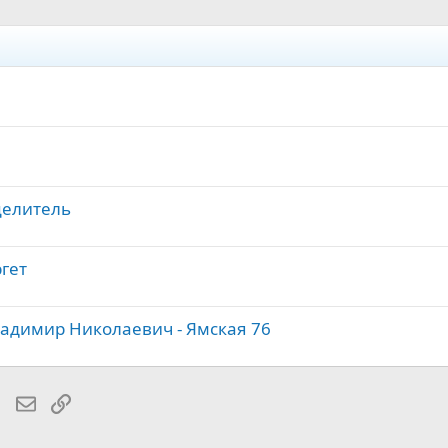
целитель
ргет
адимир Николаевич - Ямская 76
lr
WhatsApp
Электронная почта
Ссылка