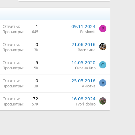
Ответы
1
09.11.2024
P
Просмотры
645
Poiskovik
Ответы
0
21.06.2016
Просмотры
3K
Василина
Ответы
5
14.05.2020
О
Просмотры
5K
Оксана Кир
Ответы
0
25.05.2016
А
Просмотры
3K
Анютка
Ответы
72
16.08.2024
Просмотры
57K
Tvori_dobro