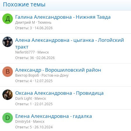
Похожие темы
Галина Александровна - Нижняя Тавда
Д
Дмитрий М
Тюмень
Ответы
3
14.06.2026
Алена Александровна - цыганка - Логойский
тракт
Nefertiti777
Минск
Ответы
36
02.06.2026
Александр - Ворошиловский район
В
Виктор Вороб
Ростов-на-Дону
Ответы
4
12.07.2025
Оксана Александровна - Провидица
Dark Light
Минск
Ответы
1
22.01.2025
Елена Александровна - гадалка
D
DmitryS4
Минск
Ответы
5
26.10.2024