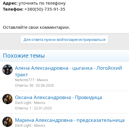
Адрес:
уточнять по телефону
Телефон:
+380(50)-735-91-35
Оставляйте свои комментарии.
Для ответа нужно войти/зарегистрироваться
Похожие темы
Алена Александровна - цыганка - Логойский
тракт
Nefertiti777
Минск
Ответы
36
02.06.2026
Оксана Александровна - Провидица
Dark Light
Минск
Ответы
1
22.01.2025
Марина Александровна - предсказательница
Dark Light
Минск