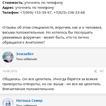
Стоимость:
уточнять по телефону
Адрес:
уточнять по телефону
Телефон:
+7(909)-153-39-97, +7(925)-236-33-68
Отзывы об этом специалисте, впрочем, как и о человеке,
весьма положительные. Но хотелось бы послушать
уважаемых форумчан - может быть, кто-то лично
обращался к Анатолию?
Элизабет
Тень забвения
16.08.2016
#2
Общалась. Он все целитель. Иногда берется за всякие
привороты-отвороты, но см. выше - он все же целитель.
Впечатление положительное.
Наташа Север
Тень забвения