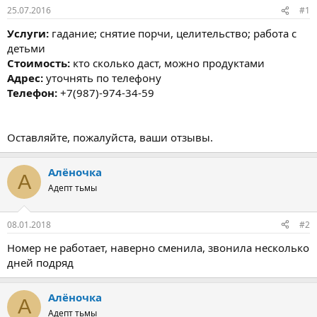
25.07.2016
#1
Услуги:
гадание; снятие порчи, целительство; работа с
детьми
Стоимость:
кто сколько даст, можно продуктами
Адрес:
уточнять по телефону
Телефон:
+7(987)-974-34-59
Оставляйте, пожалуйста, ваши отзывы.
Алёночка
А
Адепт тьмы
08.01.2018
#2
Номер не работает, наверно сменила, звонила несколько
дней подряд
Алёночка
А
Адепт тьмы