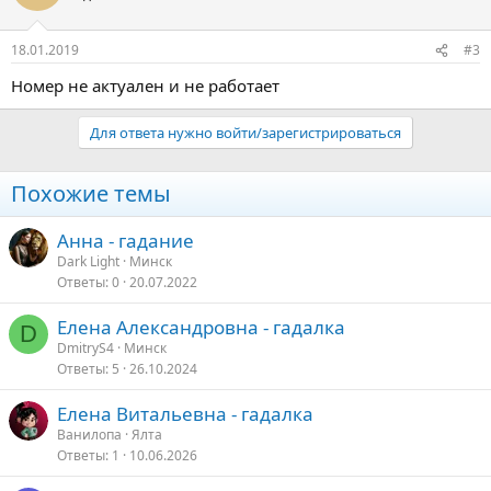
18.01.2019
#3
Номер не актуален и не работает
Для ответа нужно войти/зарегистрироваться
Похожие темы
Анна - гадание
Dark Light
Минск
Ответы
0
20.07.2022
Елена Александровна - гадалка
D
DmitryS4
Минск
Ответы
5
26.10.2024
Елена Витальевна - гадалка
Ванилопа
Ялта
Ответы
1
10.06.2026