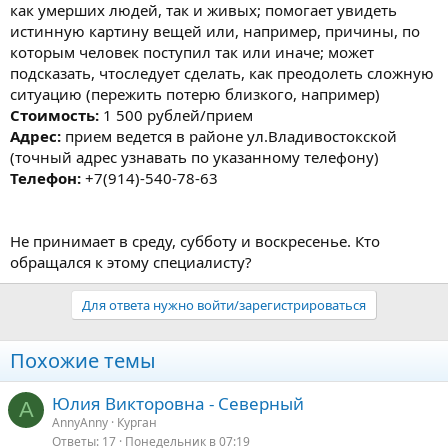
как умерших людей, так и живых; помогает увидеть
истинную картину вещей или, например, причины, по
которым человек поступил так или иначе; может
подсказать, чтоследует сделать, как преодолеть сложную
ситуацию (пережить потерю близкого, например)
Стоимость:
1 500 рублей/прием
Адрес:
прием ведется в районе ул.Владивостокской
(точный адрес узнавать по указанному телефону)
Телефон:
+7(914)-540-78-63
Не принимает в среду, субботу и воскресенье. Кто
обращался к этому специалисту?
Для ответа нужно войти/зарегистрироваться
Похожие темы
Юлия Викторовна - Северный
A
AnnyAnny
Курган
Ответы
17
Понедельник в 07:19