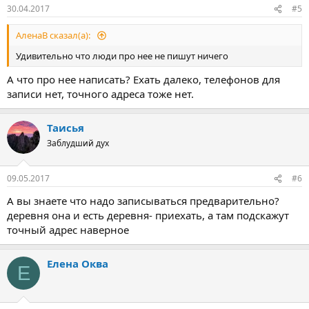
30.04.2017
#5
АленаВ сказал(а):
Удивительно что люди про нее не пишут ничего
А что про нее написать? Ехать далеко, телефонов для
записи нет, точного адреса тоже нет.
Таисья
Заблудший дух
09.05.2017
#6
А вы знаете что надо записываться предварительно?
деревня она и есть деревня- приехать, а там подскажут
точный адрес наверное
Елена Оква
Е