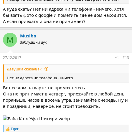
А куда ехать? Нет ни адреса ни телефона - ничего. Хотя
бы взять фото с google и пометить где ее дом находится.
А если приехать и она не принимает?
Musiba
M
Заблудший дух
27.12.2017
#13
Девушка сказал(а):
Нет ни адреса ни телефона - ничего
Вот ее дом на карте, не промахнётесь.
Она не принимает в четверг, приезжайте в любой день
пораньше, часов в восемь утра, занимайте очередь. Ну и
в праздники, наверное, не стоит тревожить.
Egor
Р