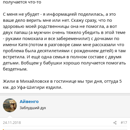
получается что-то
С меня не убудет - я информацией поделилась, а это
ваше дело верить мне или нет. Скажу сразу, что по
здоровью моей родственницы она не помогла, а вот
двух папаш (а мужчин очень тяжело убедить в этой теме
- руками помохала и все забеременили!) с дочками по
имени Катя (потом в разговоре сами мне рассказали что
проблема была десятилетиями с рождением детей) я там
встретила. И ещё одна семья в полном составе с двумя
детьми. Вобщем у бабушки хорошо получается помогать
бездетным.
Жили в Михайловске в гостинице мы три дня, оттуда 5
км. до Уфа-Шигири ездили.
Айвенго
Заблудший дух
24.11.2018
#17