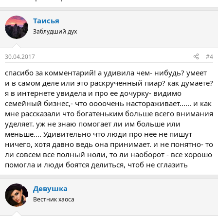
Таисья
Заблудший дух
30.04.2017
#4
спасибо за комментарий! а удивила чем- нибудь? умеет
и в самом деле или это раскрученный пиар? как думаете?
я в интернете увидела и про ее дочурку- видимо
семейный бизнес,- что оооочень настораживает...... и как
мне рассказали что богатеньким больше всего внимания
уделяет. уж не знаю помогает ли им больше или
меньше.... Удивительно что люди про нее не пишут
ничего, хотя давно ведь она принимает. и не понятно- то
ли совсем все полный ноли, то ли наоборот - все хорошо
помогла и люди боятся делиться, чтоб не сглазить
Девушка
Вестник хаоса