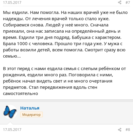
17.05.2017
#7
Мы ездили. Нам помогла. На наших врачей уже не было
надежды. От лечения врачей только стало хуже.
Собираемся снова. Людей у неё много. Сначала
приехали, она нас записала на определённый день и
время. Ездили три дня подряд. Бабушка с характером.
Брала 1000 с человека. Прошло три года уже. У мужа с
работы возили детей, всем помогла. Смотрит сразу всю
семью...
В этот перед с нами ездила семья с слепым ребёнком от
рождения, ездили много раз. Поговорила с ними,
ребёнок начал видеть свет и не много очертания
предметов. Стал передвижения вдоль стен
самостоятельно
Наталья
Модератор
17.05.2017
#8