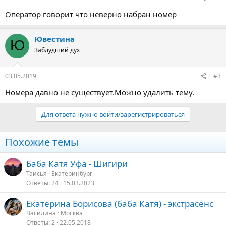
Оператор говорит что неверно набран номер
Ювестина
Ю
Заблудший дух
03.05.2019
#3
Номера давно не существует.Можно удалить тему.
Для ответа нужно войти/зарегистрироваться
Похожие темы
Баба Катя Уфа - Шигири
Таисья
Екатеринбург
Ответы
24
15.03.2023
Екатерина Борисова (баба Катя) - экстрасенс
Василина
Москва
Ответы
2
22.05.2018