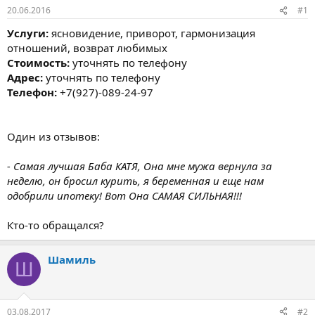
20.06.2016
#1
Услуги:
ясновидение, приворот, гармонизация
отношений, возврат любимых
Стоимость:
уточнять по телефону
Адрес:
уточнять по телефону
Телефон:
+7(927)-089-24-97
Один из отзывов:
- Самая лучшая Баба КАТЯ, Она мне мужа вернула за
неделю, он бросил курить, я беременная и еще нам
одобрили ипотеку! Вот Она САМАЯ СИЛЬНАЯ!!!
Кто-то обращался?
Шамиль
Ш
03.08.2017
#2