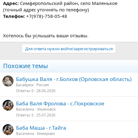
Адрес:
Симферопольский район, село Маленькое
(точный адрес уточнять по телефону)
Телефон:
+7(978)-758-05-48
Хотелось бы услышать ваши отзывы.
Для ответа нужно войти/зарегистрироваться
Похожие темы
Бабушка Валя - г.Болхов (Орловская область)
Басаврюк
Россия
Ответы
0
28.06.2026
Баба Валя Фролова - с.Покровское
Василина
Ульяновск
Ответы
5
25.07.2026
Баба Маша - г.Тайга
Василина
Кемерово