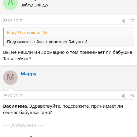
A
Заблудший дух
22.06.2017
#7
Mary99 сказал(а):
Подскажите, сейчас принимает Бабушка?
Вы не нашли информацию о том принимает ли бабушка
Таня сейчас?
Марру
М
25.07.2017
#8
Василина
, Здравствуйте, подскажите, принимает ли
сейчас бабушка Таня?
- - - Добавлено - - -