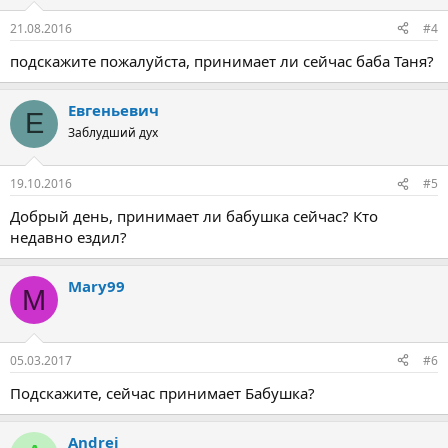
и
:
21.08.2016
#4
подскажите пожалуйста, принимает ли сейчас баба Таня?
Евгеньевич
Е
Заблудший дух
19.10.2016
#5
Добрый день, принимает ли бабушка сейчас? Кто
недавно ездил?
Mary99
M
05.03.2017
#6
Подскажите, сейчас принимает Бабушка?
Andrej