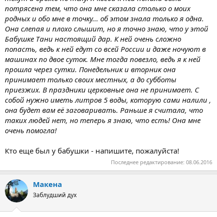
потрясена тем, что она мне сказала столько о моих
родных и обо мне в точку... об этом знала только я одна.
Она слепая и плохо слышит, но я точно знаю, что у этой
Бабушке Тани настоящий дар. К ней очень сложно
попасть, ведь к ней едут со всей России и даже ночуют в
машинах по двое суток. Мне тогда повезло, ведь я к ней
прошла через сутки. Понедельник и вторник она
принимает только своих местных, а до субботы
приезжих. В праздники церковные она не принимает. С
собой нужно иметь литров 5 воды, которую сами налили ,
она будет вам её заговаривать. Раньше я считала, что
таких людей нет, но теперь я знаю, что есть! Она мне
очень помогла!
Кто еще был у бабушки - напишите, пожалуйста!
Последнее редактирование:
08.06.2016
Макена
Заблудший дух