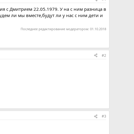
 с Дмитрием 22.05.1979. У на с ним разница в
удем ли мы вместе,будут ли у нас с ним дети и
Последнее редактирование модератором:
01.10.2018
#2
#3