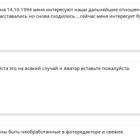
на 14.10.1994 меня интересуют наши дальнейшие отношения
расставались но снова сходились ...сейчас меня интересует б
ста это на всякий случай и Аватар вставьте пожалуйста.
жны быть необработанные в фоторедакторе и свежие.