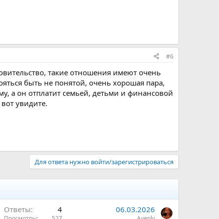
#6
ровительство, такие отношения имеют очень
ояться быть не понятой, очень хорошая пара,
му, а он отплатит семьей, детьми и финансовой
 вот увидите.
Для ответа нужно войти/зарегистрироваться
Ответы
4
06.03.2026
Просмотры
527
Avenly