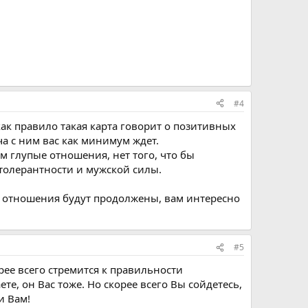
#4
как правило такая карта говорит о позитивных
ча с ним вас как минимум ждет.
ем глупые отношения, нет того, что бы
т толерантности и мужской силы.
и отношения будут продолжены, вам интересно
#5
ее всего стремится к правильности
те, он Вас тоже. Но скорее всего Вы сойдетесь,
и Вам!