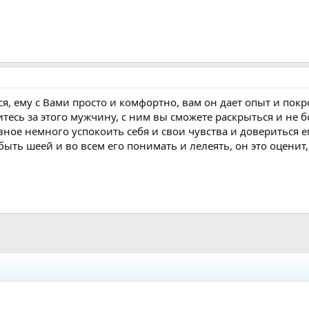
я, ему с Вами просто и комфортно, вам он дает опыт и пок
есь за этого мужчину, с ним вы сможете раскрыться и не б
вное немного успокоить себя и свои чувства и довериться е
быть шеей и во всем его понимать и лелеять, он это оценит,