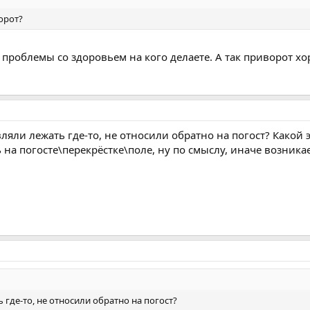
ворот?
 проблемы со здоровьем на кого делаете. А так приворот х
вляли лежать где-то, не относили обратно на погост? Какой 
 на погосте\перекрёстке\поле, ну по смыслу, иначе возни
 где-то, не относили обратно на погост?