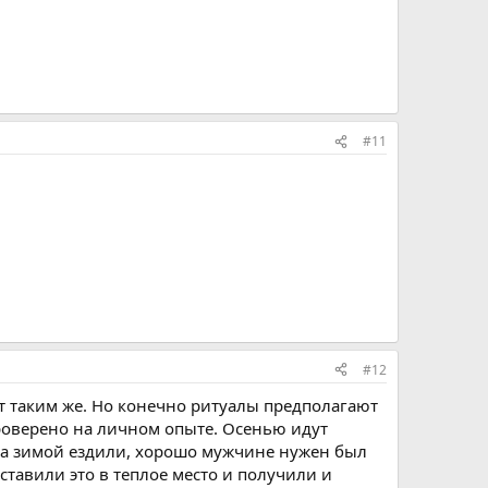
#11
#12
ет таким же. Но конечно ритуалы предполагают
 проверено на личном опыте. Осенью идут
жда зимой ездили, хорошо мужчине нужен был
оставили это в теплое место и получили и