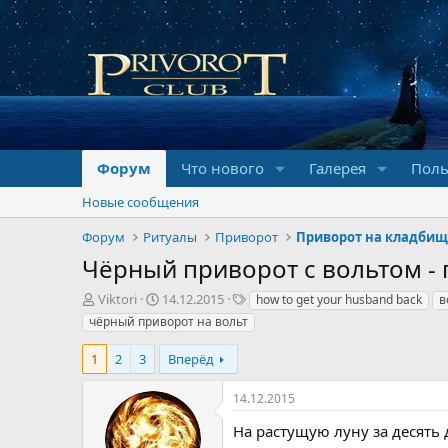
Форум
Что нового
Галерея
Поль
Новые сообщения
Форум
Ритуалы
Приворот
Приворот на кладби
Чёрный приворот с вольтом -
А
Д
Т
Viktori
14.12.2015
how to get your husband back
в
в
а
е
чёрный приворот на вольт
т
т
г
о
а
и
1
2
3
Вперёд
р
н
т
а
14.12.2015
е
ч
м
а
На растущую луну за десять
ы
л