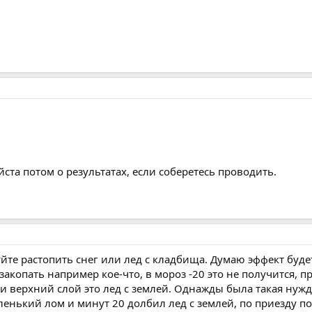
ста потом о результатах, если соберетесь проводить.
уйте растопить снег или лед с кладбища. Думаю эффект буд
закопать например кое-что, в мороз -20 это не получится,
 и верхний слой это лед с землей. Однажды была такая ну
аленький лом и минут 20 долбил лед с землей, по приезду п