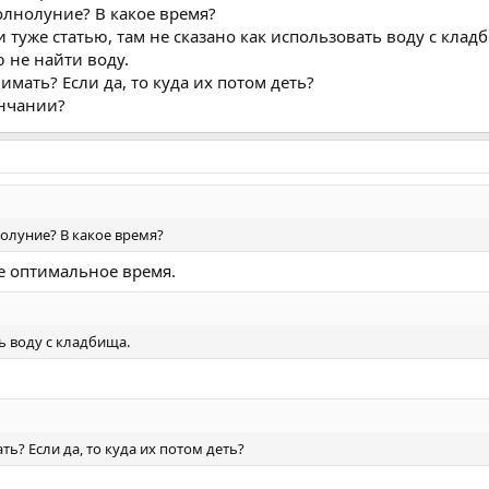
полнолуние? В какое время?
и туже статью, там не сказано как использовать воду с клад
 не найти воду.
мать? Если да, то куда их потом деть?
ончании?
нолуние? В какое время?
е оптимальное время.
ь воду с кладбища.
ь? Если да, то куда их потом деть?