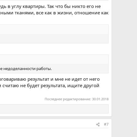
дь в углу квартиры. Так что бы никто его не
ными тканями, все как в жизни, отношение как
ие недоделанности работы.
оговариваю результат и мне не идет от него
 считаю не будет результата, ищите другой
Последнее редактирование:
30.01.2018
#7