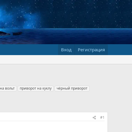
Вход
Регистрация
на вольт
приворот на куклу
чёрный приворот
#1