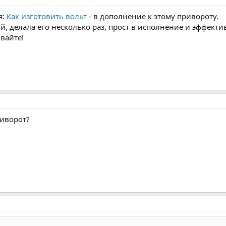
я:
Как изготовить вольт
- в дополнение к этому привороту.
, делала его несколько раз, прост в исполнение и эффекти
вайте!
риворот?