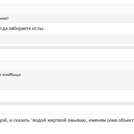
ании?
гда забираете иглы.
с кладбища
одой, и сказать "водой мертвой омываю, именем (имя объект