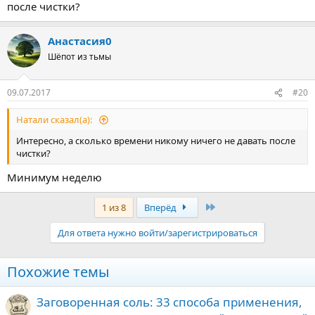
после чистки?
Анастасия0
Шёпот из тьмы
09.07.2017
#20
Натали сказал(а):
Интересно, а сколько времени никому ничего не давать после
чистки?
Минимум неделю
Последняя
1 из 8
Вперёд
Для ответа нужно войти/зарегистрироваться
Похожие темы
Заговоренная соль: 33 способа применения,