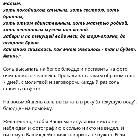
малым,
хоть покойником стылым, хоть сестрою, хоть
братом,
хоть отцом единственным, хоть матерью родной,
хоть венчанным мужем или женой.
Забери и по текущей воде неси, до моря-окияна, до
острова Буяна.
Как мною сказалось, как мною желалось - так и будет.
Аминь."
Соль высыпать на белое блюдце и поставить на фото
очищаемого человека. Прокаливать таким образом соль
7 дней, с молитвой и заговором. Каждый раз соль
ставить на фото.
На восьмой день соль высыпать в реку (в текущую воду),
блюдце - на помойку.
Желательно, чтобы Ваши манипуляции никто не
наблюдал и фотографию с солью никто не видел. И
никому о Ваших действиях говорить не нужно. Если