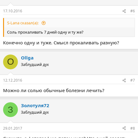
17.10.2016
#6
S-Lana сказал(а):
Соль прокаливать 7 дней одну и ту же?
Конечно одну и туже. Смысл прокаливать разную?
Ollga
O
Заблудший дух
12.12.2016
#7
Можно ли солью обычные болезни лечить?
Золотуля72
З
Заблудший дух
29.01.2017
#8