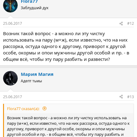
Flora77
Заблудший дух
25.06.2017
#12
Возник такой вопрос - а можно ли эту чистку
использовать на пару (м+ж), если известно, что на них
рассорка, остуда одного к другому, приворот к другой
особе, окормы и опои мужчины другой особой и пр. - в
общем всё, чтобы эту пару разбить и развести?
Мария Магия
Адепт тьмы
25.06.2017
#13
Flora77 сказал(а):
Возник такой вопрос - а можно ли эту чистку использовать на
пару (м+ж), если известно, что на них рассорка, остуда одного к
другому, приворот к другой особе, окормы и опои мужчины
другой особой и пр. - в общем всё, чтобы эту пару разбить и