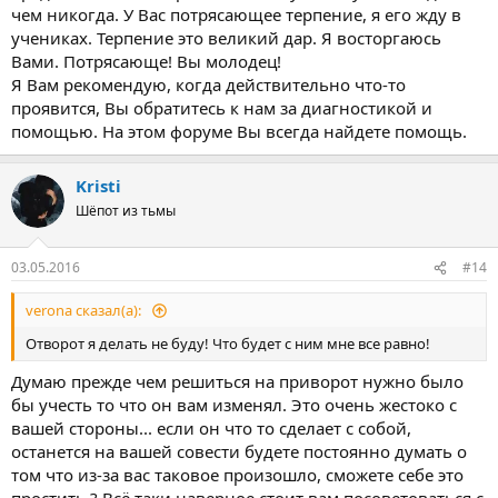
чем никогда. У Вас потрясающее терпение, я его жду в
учениках. Терпение это великий дар. Я восторгаюсь
Вами. Потрясающе! Вы молодец!
Я Вам рекомендую, когда действительно что-то
проявится, Вы обратитесь к нам за диагностикой и
помощью. На этом форуме Вы всегда найдете помощь.
Kristi
Шёпот из тьмы
03.05.2016
#14
verona сказал(а):
Отворот я делать не буду! Что будет с ним мне все равно!
Думаю прежде чем решиться на приворот нужно было
бы учесть то что он вам изменял. Это очень жестоко с
вашей стороны... если он что то сделает с собой,
останется на вашей совести будете постоянно думать о
том что из-за вас таковое произошло, сможете себе это
простить ? Всё таки наверное стоит вам посоветоваться с