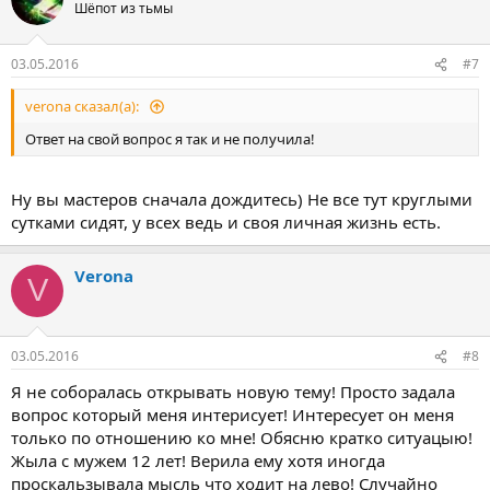
Шёпот из тьмы
03.05.2016
#7
verona сказал(а):
Ответ на свой вопрос я так и не получила!
Ну вы мастеров сначала дождитесь) Не все тут круглыми
сутками сидят, у всех ведь и своя личная жизнь есть.
Verona
V
03.05.2016
#8
Я не соборалась открывать новую тему! Просто задала
вопрос который меня интерисует! Интересует он меня
только по отношению ко мне! Обясню кратко ситуацыю!
Жыла с мужем 12 лет! Верила ему хотя иногда
проскальзывала мысль что ходит на лево! Случайно