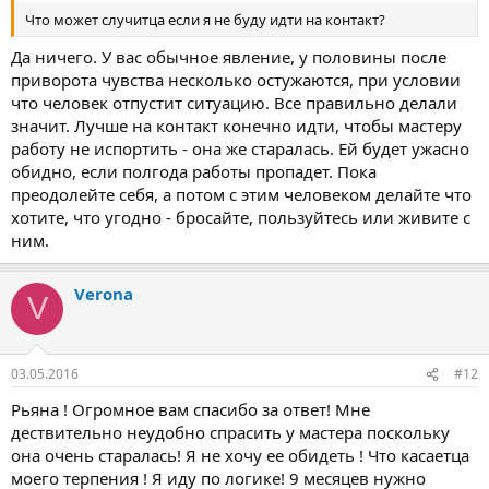
Что может случитца если я не буду идти на контакт?
Да ничего. У вас обычное явление, у половины после
приворота чувства несколько остужаются, при условии
что человек отпустит ситуацию. Все правильно делали
значит. Лучше на контакт конечно идти, чтобы мастеру
работу не испортить - она же старалась. Ей будет ужасно
обидно, если полгода работы пропадет. Пока
преодолейте себя, а потом с этим человеком делайте что
хотите, что угодно - бросайте, пользуйтесь или живите с
ним.
Verona
V
03.05.2016
#12
Рьяна ! Огромное вам спасибо за ответ! Мне
дествительно неудобно спрасить у мастера поскольку
она очень старалась! Я не хочу ее обидеть ! Что касаетца
моего терпения ! Я иду по логике! 9 месяцев нужно