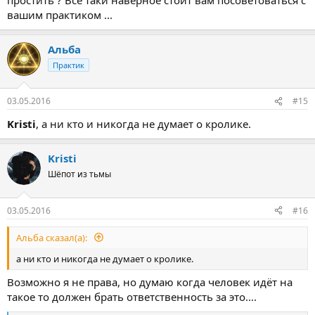
вашим практиком ...
Альба
Практик
03.05.2016
#15
Kristi
, а ни кто и никогда не думает о кролике.
Kristi
Шёпот из тьмы
03.05.2016
#16
Альба сказал(а):
а ни кто и никогда не думает о кролике.
Возможно я не права, но думаю когда человек идёт на
такое то должен брать ответственность за это....