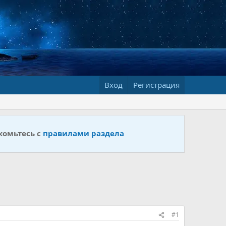
Вход
Регистрация
комьтесь с
правилами раздела
#1