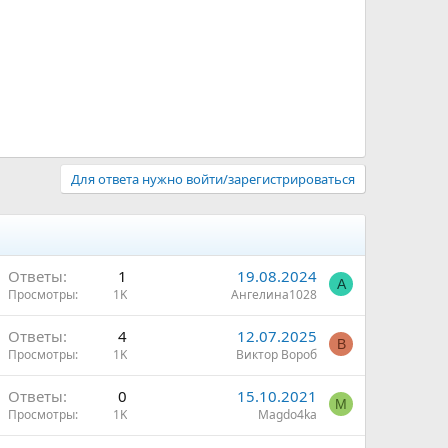
Для ответа нужно войти/зарегистрироваться
Ответы
1
19.08.2024
А
Просмотры
1K
Ангелина1028
Ответы
4
12.07.2025
В
Просмотры
1K
Виктор Вороб
Ответы
0
15.10.2021
M
Просмотры
1K
Magdo4ka