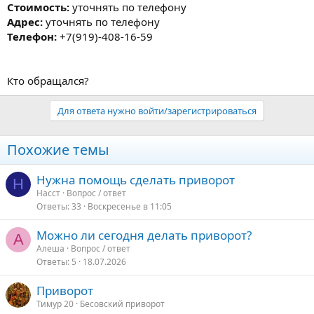
Стоимость:
уточнять по телефону
Адрес:
уточнять по телефону
Телефон:
+7(919)-408-16-59
Кто обращался?
Для ответа нужно войти/зарегистрироваться
Похожие темы
Нужна помощь сделать приворот
Н
Насст
Вопрос / ответ
Ответы
33
Воскресенье в 11:05
Можно ли сегодня делать приворот?
А
Алеша
Вопрос / ответ
Ответы
5
18.07.2026
Приворот
Тимур 20
Бесовский приворот