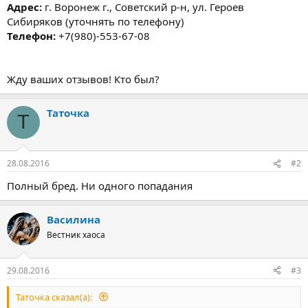
Адрес:
г. Воронеж г., Советский р-н, ул. Героев
Сибиряков (уточнять по телефону)
Телефон:
+7(980)-553-67-08
Жду ваших отзывов! Кто был?
Таточка
Т
28.08.2016
#2
Полный бред. Ни одного попадания
Василина
Вестник хаоса
29.08.2016
#3
Таточка сказал(а):