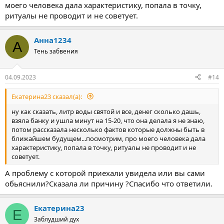
моего человека дала характеристику, попала в точку,
ритуалы не проводит и не советует.
Анна1234
А
Тень забвения
04.09.2023
#14
Екатерина23 сказал(а):
ну как сказать, литр воды святой и все, денег сколько дашь,
взяла банку и ушла минут на 15-20, что она делала я не знаю,
потом рассказала несколько фактов которые должны быть в
ближайшем будущем...посмотрим, про моего человека дала
характеристику, попала в точку, ритуалы не проводит и не
советует.
А проблему с которой приехали увидела или вы сами
обьяснили?Сказала ли причину ?Спасибо что ответили.
Екатерина23
Е
Заблудший дух