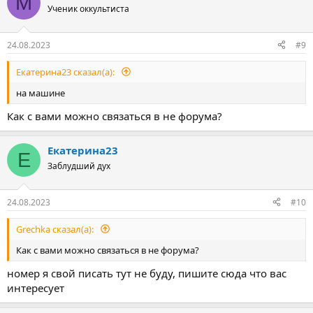
М
Ученик оккультиста
24.08.2023
#9
Екатерина23 сказал(а):
на машине
Как с вами можно связаться в не форума?
Екатерина23
Е
Заблудший дух
24.08.2023
#10
Grechka сказал(а):
Как с вами можно связаться в не форума?
номер я свой писать тут не буду, пишите сюда что вас
интересует