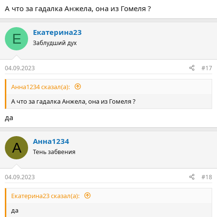
А что за гадалка Анжела, она из Гомеля ?
Екатерина23
Е
Заблудший дух
04.09.2023
#17
Анна1234 сказал(а):
А что за гадалка Анжела, она из Гомеля ?
да
Анна1234
А
Тень забвения
04.09.2023
#18
Екатерина23 сказал(а):
да