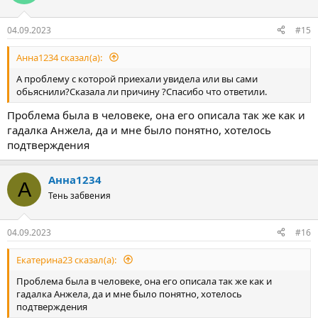
04.09.2023
#15
Анна1234 сказал(а):
А проблему с которой приехали увидела или вы сами
обьяснили?Сказала ли причину ?Спасибо что ответили.
Проблема была в человеке, она его описала так же как и
гадалка Анжела, да и мне было понятно, хотелось
подтверждения
Анна1234
А
Тень забвения
04.09.2023
#16
Екатерина23 сказал(а):
Проблема была в человеке, она его описала так же как и
гадалка Анжела, да и мне было понятно, хотелось
подтверждения