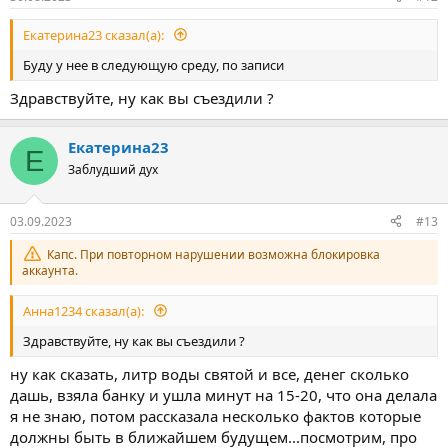
Екатерина23 сказал(а):
Буду у нее в следующую среду, по записи
Здравствуйте, ну как вы съездили ?
Екатерина23
Е
Заблудший дух
03.09.2023
#13
Капс. При повторном нарушении возможна блокировка
аккаунта.
Анна1234 сказал(а):
Здравствуйте, ну как вы съездили ?
ну как сказать, литр воды святой и все, денег сколько
дашь, взяла банку и ушла минут на 15-20, что она делала
я не знаю, потом рассказала несколько фактов которые
должны быть в ближайшем будущем...посмотрим, про