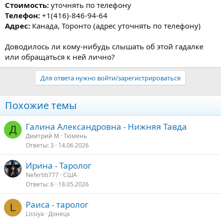
Стоимость:
уточнять по телефону
Телефон:
+1(416)-846-94-64
Адрес:
Канада, Торонто (адрес уточнять по телефону)
Доводилось ли кому-нибудь слышать об этой гадалке
или обращаться к ней лично?
Для ответа нужно войти/зарегистрироваться
Похожие темы
Галина Александровна - Нижняя Тавда
Д
Дмитрий М
Тюмень
Ответы
3
14.06.2026
Ирина - Таролог
Nefertiti777
США
Ответы
6
18.05.2026
Раиса - таролог
L
Lissiya
Донецк