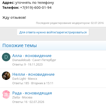
Адрес:
уточнять по телефону
Телефон:
+7(919)-600-01-94
Жду отзывов!
Последнее редактирование модератором:
02.07.2016
Для ответа нужно войти/зарегистрироваться
Похожие темы
Алла - ясновидение
D
Dianaaleksab
Санкт-Петербург
Ответы
9
19.11.2023
Нелли - ясновидение
Dark Light
Минск
Ответы
185
Вторник в 15:11
Рада - ясновидящая
Zlatta
Москва
Ответы
16
02.07.2026