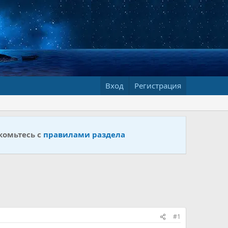
Вход
Регистрация
комьтесь с
правилами раздела
#1