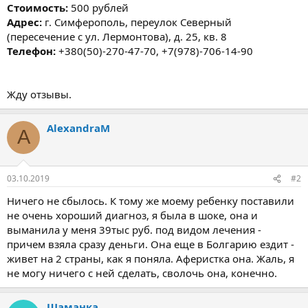
Стоимость:
500 рублей
Адрес:
г. Симферополь, переулок Северный
(пересечение с ул. Лермонтова), д. 25, кв. 8
Телефон:
+380(50)-270-47-70, +7(978)-706-14-90
Жду отзывы.
AlexandraM
A
03.10.2019
#2
Ничего не сбылось. К тому же моему ребенку поставили
не очень хороший диагноз, я была в шоке, она и
выманила у меня 39тыс руб. под видом лечения -
причем взяла сразу деньги. Она еще в Болгарию ездит -
живет на 2 страны, как я поняла. Аферистка она. Жаль, я
не могу ничего с ней сделать, сволочь она, конечно.
Шаманка