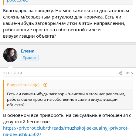
poxot.5786/
Благодарю за наводку. Но мне кажется это достаточным
сложным/серьезным ритуалом для новичка. Есть ли
какие-нибудь заговоры/начитки в этом направлении,
работающие просто на собственной силе и
визуализации объекта?
Елена
Практик
12.03.2019
#15
Poopsel сказал(а):
Есть ли какие-нибудь заговоры/начитки в этом направлении,
работающие просто на собственной силе и визуализации
объекта?
В основном все привороты на сексуальные отношения с
девушкой бесовские
https://privorot.club/threads/muzhskoj-seksualnyj-privorot-
na-devushku.502/