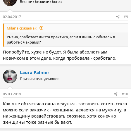
Вестник безликих богов
02.04.2017
#9
Milana сказал(а):
Рьяна, сработает ли эта практика, если я лишь любитель в
работе с чакрами?
Попробуйте, хуже не будет. Я была абсолютным
новичком в этом деле, когда пробовала - сработало.
Laura Palmer
Призыватель демонов
05.03.2019
#10
Как мне объясняла одна ведунья - заставить хотеть секса
можно если заказчик - женщина, делается на мужчину, а
на женщину воздействовать сложнее, хотя конечно
женщины тоже разные бывают.