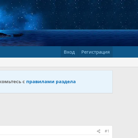
Вход
Регистрация
комьтесь с
правилами раздела
#1