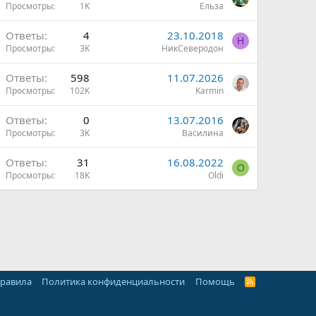
Просмотры
1K
Ельза
Ответы
4
23.10.2018
Н
Просмотры
3K
НикСеверодон
Ответы
598
11.07.2026
Просмотры
102K
Karmin
Ответы
0
13.07.2016
Просмотры
3K
Василина
Ответы
31
16.08.2022
O
Просмотры
18K
Oldi
правила
Политика конфиденциальности
Помощь
R
S
S