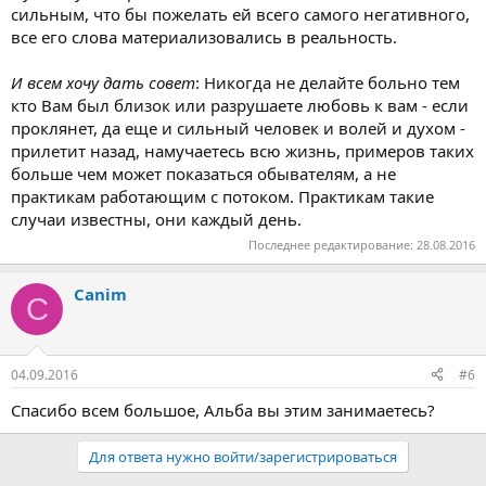
сильным, что бы пожелать ей всего самого негативного,
все его слова материализовались в реальность.
И всем хочу дать совет
: Никогда не делайте больно тем
кто Вам был близок или разрушаете любовь к вам - если
проклянет, да еще и сильный человек и волей и духом -
прилетит назад, намучаетесь всю жизнь, примеров таких
больше чем может показаться обывателям, а не
практикам работающим с потоком. Практикам такие
случаи известны, они каждый день.
Последнее редактирование:
28.08.2016
Canim
C
04.09.2016
#6
Спасибо всем большое, Альба вы этим занимаетесь?
Для ответа нужно войти/зарегистрироваться