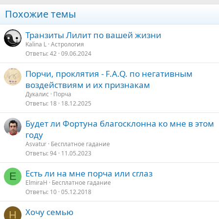
Похожие темы
Транзиты Лилит по вашей жизни
Kalina L
Астрология
Ответы
42
09.06.2024
Порчи, проклятия - F.A.Q. по негативным
воздействиям и их признакам
Дукалис
Порча
Ответы
18
18.12.2025
Будет ли Фортуна благосклонна ко мне в этом
году
Asvatur
Бесплатное гадание
Ответы
94
11.05.2023
Есть ли на мне порча или сглаз
E
ElmiraH
Бесплатное гадание
Ответы
10
05.12.2018
Хочу семью
Н