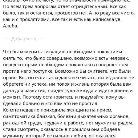
По всем трем вопросам ответ отрицательный. Все как
было, так и останется, просветов нет. А по роду всё чисто,
как и с проклятиями, все так и есть как написала ув.
Альба.
- - - Добавлено - - -
Что бы изменить ситуацию необходимо покаяние и
снять то, что было совершено, возможно есть человек,
перед которым необходимо покаяться в совершенном
против него поступке. Возможно Вы считаете, что были
правы Вы, но если так и дальше считать, вы и дальше не
обретете ни успеха, ни покоя и жизнь которая была вам
дана для развития, пойдет туда же куда и идет в данный
момент. Поэтому остановитесь и подумайте, кому вы
сделали больно и кто вам это не простил.
Ко мне недавно приходила женщина на прием,
симптоматика близкая, болезни дыхательных органов,
рак одной груди, неудачи в работе, нет мужчины рядом.
Стали смотреть, оказалось в прошлом она обидела
мужчину, который ее сильно любил, он оказался