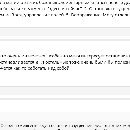
о в магии без этих базовых элементарных ключей нечего дел
Пребывание в моменте "здесь и сейчас", 2. Остановка внутр
. 4. Воля, управление волей. 5. Воображение. Могу отдел
а! Это очень интересно! Особенно меня интересует остановка
 останавливается )). И остальные тоже очень были бы полез
чется как-то работать над собой
о! Особенно меня интересует остановка внутреннего диалога, мне кажетс