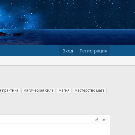
Вход
Регистрация
я практика
магическая сила
магия
мастерство мага
#1