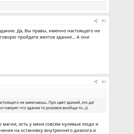
#2
адание. Да, Вы правы, именно настоящего не
говорю пройдете желтое здание... А они
#3
стоящего не замечаешь. Про цвет зданий, это да!
говорят что здание то розовое вообще то...))
о магии, есть у меня совсем нулевые люди и
ажнения на остановку внутреннего диалога и