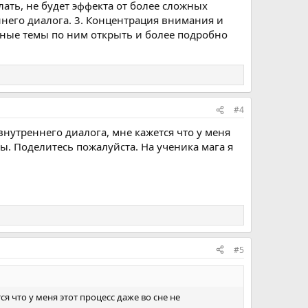
ать, не будет эффекта от более сложных
еннего диалога. 3. Концентрация внимания и
ьные темы по ним открыть и более подробно
#4
 внутреннего диалога, мне кажется что у меня
ны. Поделитесь пожалуйста. На ученика мага я
#5
я что у меня этот процесс даже во сне не