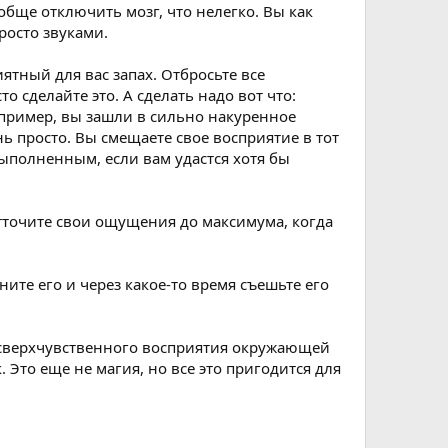
обще отключить мозг, что нелегко. Вы как
росто звуками.
ятный для вас запах. Отбросьте все
 сделайте это. А сделать надо вот что:
Например, вы зашли в сильно накуренное
ь просто. Вы смещаете свое восприятие в тот
 выполненным, если вам удастся хотя бы
тточите свои ощущения до максимума, когда
те его и через какое-то время съешьте его
 сверхчувственного восприятия окружающей
Это еще не магия, но все это пригодится для