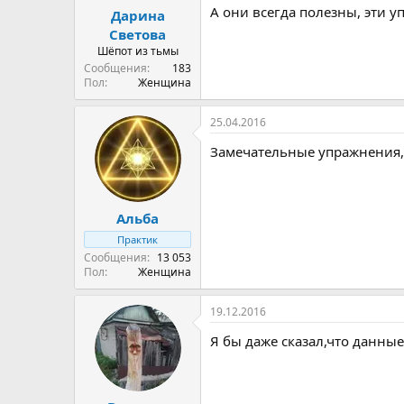
А они всегда полезны, эти у
Дарина
Светова
Шёпот из тьмы
Сообщения
183
Пол
Женщина
25.04.2016
Замечательные упражнения,
Альба
Практик
Сообщения
13 053
Пол
Женщина
19.12.2016
Я бы даже сказал,что данны