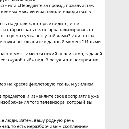
с?» или «Передайте за проезд, пожалуйста».
ственных мыслей и заставили находиться в
есь на деталях, которые видите, и не
ьзя отбрасывать ее, не проанализировав, от
го цвета сумка вон у той дамы? Или что за
акие звуки вы слышите в данный момент? Иными
ет в мозг. Имеется некий анализатор, задачей
ее в «удобный» вид. В результате восприятие
ер на кресле фиолетовую ткань, и усилием
е предметов и изменяйте свое восприятие уже
 изображения того телевизора, который вы
ые люди. Затем, вашу родную речь
нная, то есть неразборчивым скоплением