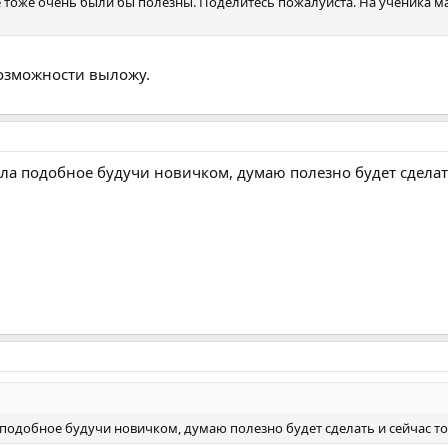
е тоже очень были бы полезны. Поделитесь пожалуйста. На ученика ма
возможности выложу.
а подобное будучи новичком, думаю полезно будет сделать
подобное будучи новичком, думаю полезно будет сделать и сейчас то