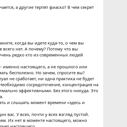
ается, а другие терпят фиаско? В чем секрет
ните, когда вы идете куда-то, о чем вы
е всего нет. А почему? Потому что вы
 Очень редко кто из современных людей
 – именно настоящего, а не прошлого или
ать бесполезно. Но зачем, спросите вы?
уал не сработает, ни одна практика не будет
Необходимо сосредоточение, концентрация на
имально эффективными. Без этого никуда. Это
а.
ать и слышать момент времени «здесь и
 вас. У всех, почти у всех взгляд пустой.
ем. Их нет в моменте настоящего, можно
ирует настоящего.