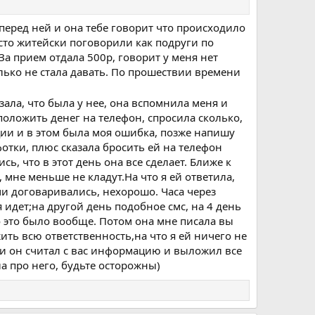
перед ней и она тебе говорит что происходило
осто житейски поговорили как подруги по
а прием отдала 500р, говорит у меня нет
лько не стала давать. По прошествии времени
зала, что была у нее, она вспомнила меня и
положить денег на телефон, спросила сколько,
ции и в этом была моя ошибка, позже напишу
фотки, плюс сказала бросить ей на телефон
сь, что в этот день она все сделает. Ближе к
, мне меньше не кладут.На что я ей ответила,
ами договаривались, нехорошо. Часа через
 идет;на другой день подобное смс, на 4 день
то это было вообще. Потом она мне писала вы
ить всю ответственность,на что я ей ничего не
сли он считал с вас информацию и выложил все
а про него, будьте осторожны)