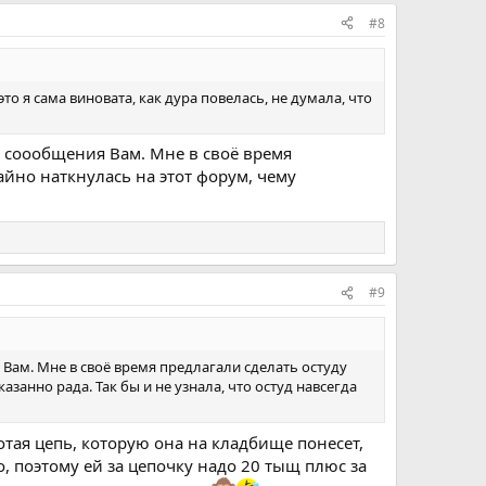
#8
то я сама виновата, как дура повелась, не думала, что
е соообщения Вам. Мне в своё время
айно наткнулась на этот форум, чему
#9
Вам. Мне в своё время предлагали сделать остуду
азанно рада. Так бы и не узнала, что остуд навсегда
отая цепь, которую она на кладбище понесет,
то, поэтому ей за цепочку надо 20 тыщ плюс за