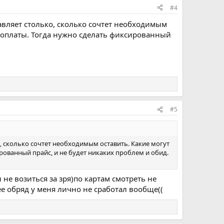
#4
авляет столько, сколько сочтет необходимым
у оплаты. Тогда нужно сделать фиксированный
#5
о, сколько сочтет необходимым оставить. Какие могут
рованный прайс, и не будет никаких проблем и обид.
ы не возиться за зря)по картам смотреть не
е обряд у меня лично не сработал вообще((