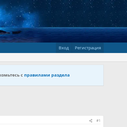
Вход
Регистрация
комьтесь с
правилами раздела
#1