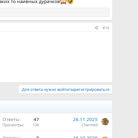
аких то наивных дурачков
#10
Для ответа нужно войти/зарегистрироваться
Ответы
47
26.11.2025
Просмотры
10K
Charmed
Ответы
0
16.10.2020