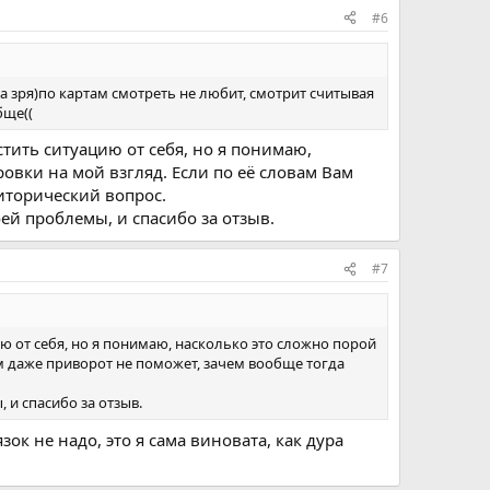
#6
 за зря)по картам смотреть не любит, смотрит считывая
бще((
стить ситуацию от себя, но я понимаю,
овки на мой взгляд. Если по её словам Вам
риторический вопрос.
ей проблемы, и спасибо за отзыв.
#7
ю от себя, но я понимаю, насколько это сложно порой
ам даже приворот не поможет, зачем вообще тогда
и спасибо за отзыв.
ок не надо, это я сама виновата, как дура