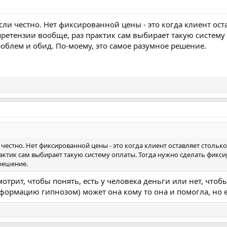
сли честно. Нет фиксированной цены - это когда клиент ост
 претензии вообще, раз практик сам выбирает такую систем
роблем и обид. По-моему, это самое разумное решение.
честно. Нет фиксированной цены - это когда клиент оставляет стольк
актик сам выбирает такую систему оплаты. Тогда нужно сделать фикси
решение.
смотрит, чтобы понять, есть у человека деньги или нет, чтоб
формацию гипнозом) может она кому то она и помогла, но е