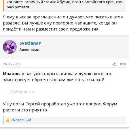
контакте, отличный свечной бутик, Иван с Алтайского края, сам
раскрутился
Я ему выслал приглашение он думает, что писать в этом
разделе. Вы лучше ему повторно напишите, когда он
придёт к нам и разместит свои предложения.
SvetlanaP
Адепт тьмы
24.05.2016
#20
Иванов
, у вас уже открыта личка и думаю кого это
заинтересует обратятся к вам лично за ссылкой
- - - Добавлено - - -
У ну вот и Сергей проработал уже этот вопрос. Форум
растет и это приятно
Смотрящий
Р
е