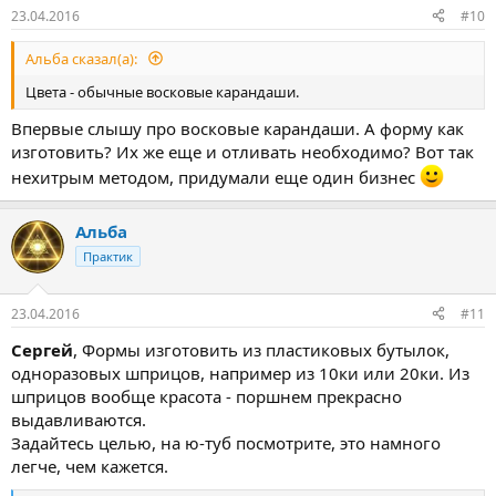
:
23.04.2016
#10
Альба сказал(а):
Цвета - обычные восковые карандаши.
Впервые слышу про восковые карандаши. А форму как
изготовить? Их же еще и отливать необходимо? Вот так
нехитрым методом, придумали еще один бизнес
Альба
Практик
23.04.2016
#11
Сергей
, Формы изготовить из пластиковых бутылок,
одноразовых шприцов, например из 10ки или 20ки. Из
шприцов вообще красота - поршнем прекрасно
выдавливаются.
Задайтесь целью, на ю-туб посмотрите, это намного
легче, чем кажется.