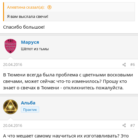
Алевтина сказал(а):
Я вам выслала свечи!
Спасибо большое!
Маруся
Шёпот из тьмы
20.04.2016
#6
В Тюмени всегда была проблема с цветными восковыми
свечами, может сейчас что-то изменилось? Прошу кто
знает о свечах в Тюмени - откликнитесь пожалуйста.
Альба
Практик
20.04.2016
#7
А что мешает самому научиться их изготавливать? Это