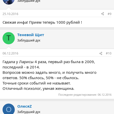
Заблудший дух
25.10.2016
#9
Свежая инфа! Прием теперь 1000 рублей !
Теневой Щит
Т
Заблудший дух
06.12.2016
#10
Гадала у Ларисы 4 раза, первый раз была в 2009,
последний - в 2014.
Вопросов можно задать много, и получить много
ответов. 50% сбылось, 50% - не сбылось.
Точные сроки событий не называет.
Отличный психолог, умная женщина.
Последнее редактирование:
06.12.2016
ОлесяZ
О
Заблудший дух