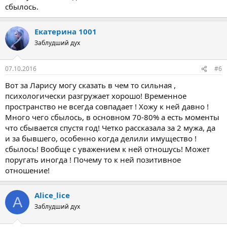
сбылось.
Екатерина 1001
Заблудший дух
07.10.2016
#6
Вот за Ларису могу сказать в чем то сильная ,
психологически разгружает хорошо! Временное
пространство не всегда совпадает ! Хожу к ней давно !
Много чего сбылось, в основном 70-80% а есть моменты
что сбывается спустя год! Четко рассказала за 2 мужа, да
и за бывшего, особенно когда делили имущество !
сбылось! Вообще с уважением к ней отношусь! Может
поругать иногда ! Почему то к ней позитивное
отношение!
Alice_lice
A
Заблудший дух