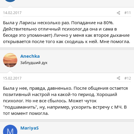
14.02.2017
#11
Была у Ларисы несколько раз. Попадание на 80%.
Действительно отличный психолог,да она и сама в
беседе это упоминает) Лично у меня как второе дыхание
открывается после того как сходишь к ней. Мне помогла.
Anechka
Заблудший дух
15.02.2017
#12
Была у нее, правда, давненько. После общения остается
позитивный настрой на какой-то период. Хороший
психолог. Но не все сбылось. Может чуток
"подшаманить", ну, например, ускорить встречу с МЧ. В
тот момент помогла.
MariyaS
M