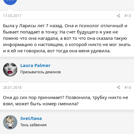
17.03.2017
#13
Была у Ларисы лет 7 назад. Она и психолог отличный и
бывает попадает в точку. На счет будущего я уже не
помню что она нагадала, а вот то что она сказала такую
информацию о настоящем, о которой никто не мог знать
и я ей не говорила, вот тогда она меня удивила.
Laura Palmer
Призыватель демонов
28.01.2018
#14
Она до сих пор принимает? Позвонила, трубку никто не
взял, может быть номер сменила?
SvetЛана
Тень забвения