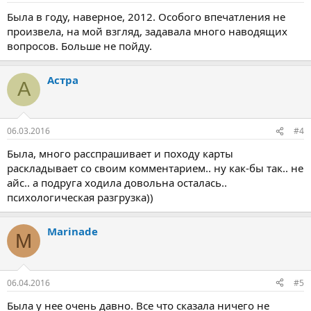
Была в году, наверное, 2012. Особого впечатления не
произвела, на мой взгляд, задавала много наводящих
вопросов. Больше не пойду.
Астра
А
06.03.2016
#4
Была, много расспрашивает и походу карты
раскладывает со своим комментарием.. ну как-бы так.. не
айс.. а подруга ходила довольна осталась..
психологическая разгрузка))
Marinade
M
06.04.2016
#5
Была у нее очень давно. Все что сказала ничего не