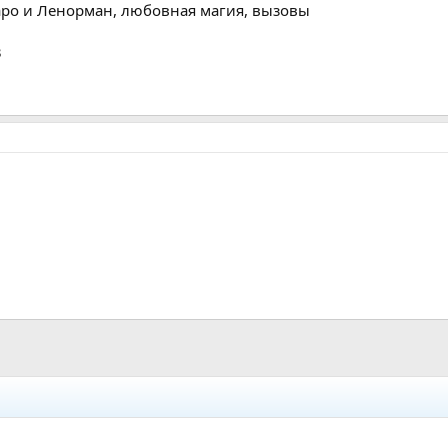
аро и Ленорман, любовная магия, вызовы
3