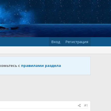
Вход
Регистрация
комьтесь с
правилами раздела
#1