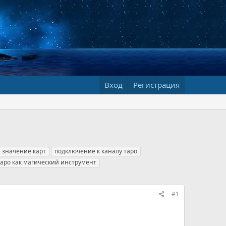
Вход
Регистрация
 значение карт
подключение к каналу таро
таро как магический инструмент
#1