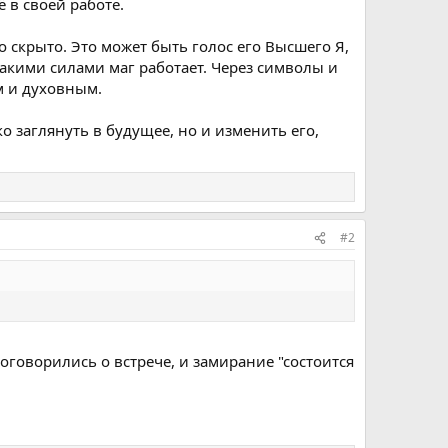
 в своей работе.
о скрыто. Это может быть голос его Высшего Я,
какими силами маг работает. Через символы и
 и духовным.
о заглянуть в будущее, но и изменить его,
#2
оговорились о встрече, и замирание "состоится