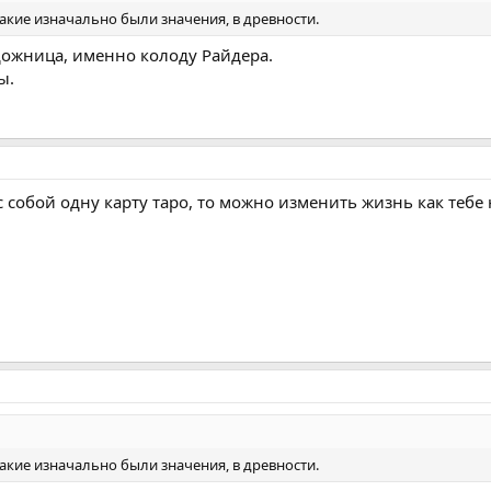
какие изначально были значения, в древности.
дожница, именно колоду Райдера.
ы.
с собой одну карту таро, то можно изменить жизнь как тебе 
какие изначально были значения, в древности.