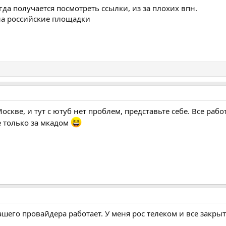
егда получается посмотреть ссылки, из за плохих впн.
на российские площадки
 Москве, и тут с ютуб нет проблем, представьте себе. Все раб
 только за мкадом
вашего провайдера работает. У меня рос телеком и все закры