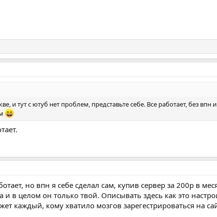
скве, и тут с ютуб нет проблем, представьте себе. Все работает, без в
ом
тает.
ботает, но впн я себе сделал сам, купив сервер за 200р в мес
 и в целом он только твой. Описывать здесь как это настроит
жет каждый, кому хватило мозгов зарегестрироваться на сай