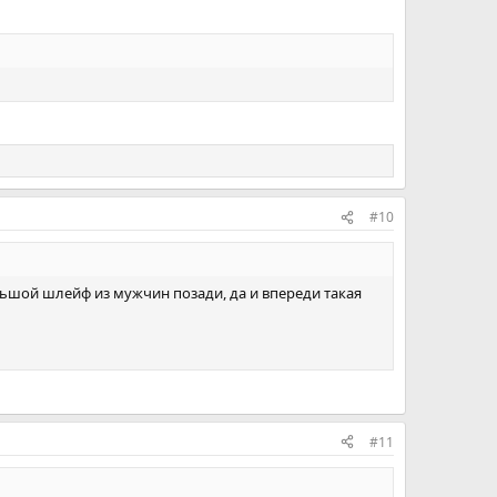
#10
ольшой шлейф из мужчин позади, да и впереди такая
#11