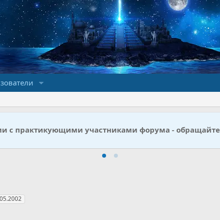
зователи
ии с практикующими участниками форума - обращайте
05.2002