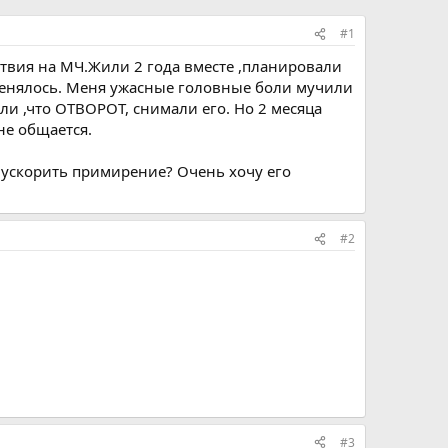
#1
ствия на МЧ.Жили 2 года вместе ,планировали
 менялось. Меня ужасные головные боли мучили
ли ,что ОТВОРОТ, снимали его. Но 2 месяца
не общается.
не ускорить примирение? Очень хочу его
#2
#3