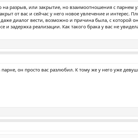
 на разрыв, или закрытие, но взаимоотношения с парнем у
акрыт от вас и сейчас у него новое увлечение и интерес. П
даже диалог вести, возможно и причина была, с которой он
е и задержка реализации. Как такого брака у вас не увидела,
 парне, он просто вас разлюбил. К тому же у него уже дев