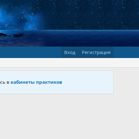
Вход
Регистрация
сь в
кабинеты практиков