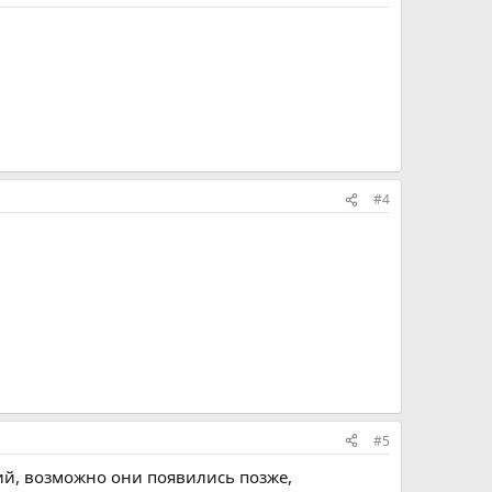
#4
#5
ий, возможно они появились позже,