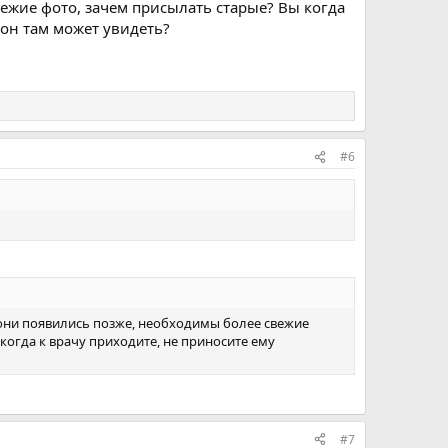
ежие фото, зачем присылать старые? Вы когда
 он там может увидеть?
#6
 они появились позже, необходимы более свежие
когда к врачу приходите, не приносите ему
#7