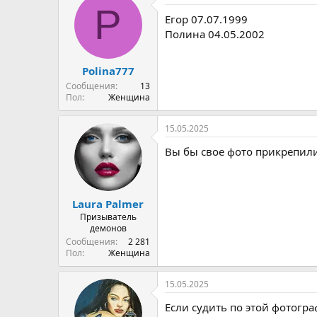
P
Егор 07.07.1999
Полина 04.05.2002
Polina777
Сообщения
13
Пол
Женщина
15.05.2025
Вы бы свое фото прикрепили 
Laura Palmer
Призыватель
демонов
Сообщения
2 281
Пол
Женщина
15.05.2025
Если судить по этой фотогр