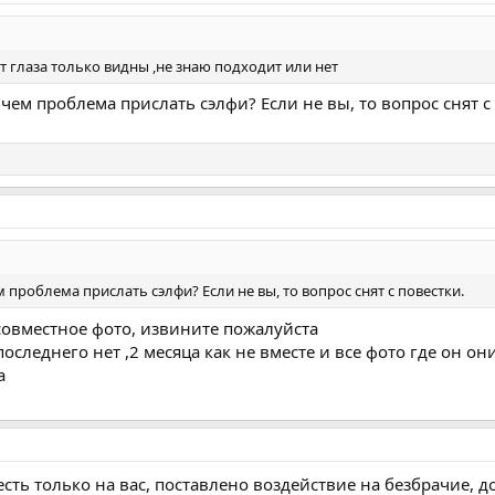
ут глаза только видны ,не знаю подходит или нет
 чем проблема прислать сэлфи? Если не вы, то вопрос снят с
м проблема прислать сэлфи? Если не вы, то вопрос снят с повестки.
 совместное фото, извините пожалуйста
 последнего нет ,2 месяца как не вместе и все фото где он 
а
есть только на вас, поставлено воздействие на безбрачие,