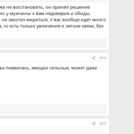
же не восстановить, он принял решение
люс у мужчины к вам недоверие и обиды,
 не захотел мириться. У вас вообще идет много
 то есть только увлечения и легкие связи, без
#14
ушка появилась, эмоции сильные, может даже
#15