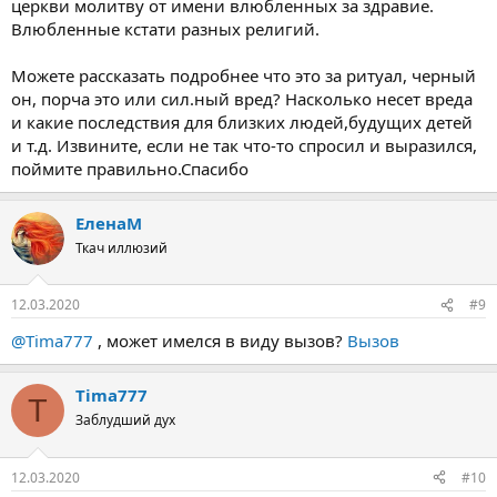
церкви молитву от имени влюбленных за здравие.
Влюбленные кстати разных религий.
Можете рассказать подробнее что это за ритуал, черный
он, порча это или сил.ный вред? Насколько несет вреда
и какие последствия для близких людей,будущих детей
и т.д. Извините, если не так что-то спросил и выразился,
поймите правильно.Спасибо
ЕленаМ
Ткач иллюзий
12.03.2020
#9
@Tima777
, может имелся в виду вызов?
Вызов
Tima777
T
Заблудший дух
12.03.2020
#10