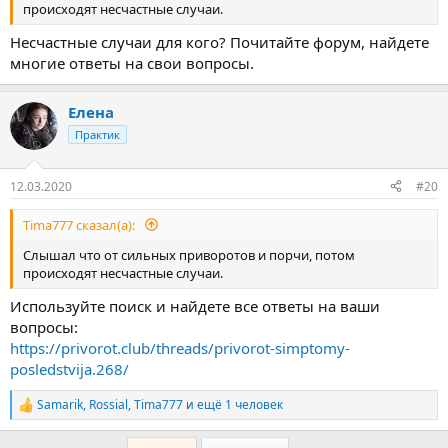
происходят несчастные случаи.
Несчастные случаи для кого? Почитайте форум, найдете
многие ответы на свои вопросы.
Елена
Практик
12.03.2020
#20
Tima777 сказал(а):
Слышал что от сильных приворотов и порчи, потом
происходят несчастные случаи.
Используйте поиск и найдете все ответы на ваши
вопросы:
https://privorot.club/threads/privorot-simptomy-
posledstvija.268/
Samarik
,
Rossial
,
Tima777
и ещё 1 человек
Р
е
а