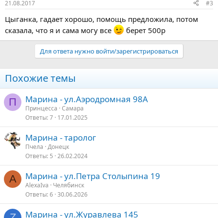
21.08.2017
#3
Цыганка, гадает хорошо, помощь предложила, потом
сказала, что я и сама могу все
берет 500р
Для ответа нужно войти/зарегистрироваться
Похожие темы
Марина - ул.Аэродромная 98А
П
Принцесса
Самара
Ответы
7
17.01.2025
Марина - таролог
Пчела
Донецк
Ответы
5
26.02.2024
Марина - ул.Петра Столыпина 19
A
AlexaIva
Челябинск
Ответы
6
30.06.2026
Марина - ул.Журавлева 145
Z