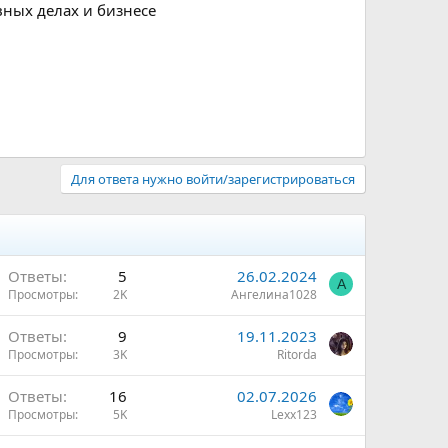
вных делах и бизнесе
Для ответа нужно войти/зарегистрироваться
Ответы
5
26.02.2024
А
Просмотры
2K
Ангелина1028
Ответы
9
19.11.2023
Просмотры
3K
Ritorda
Ответы
16
02.07.2026
Просмотры
5K
Lexx123