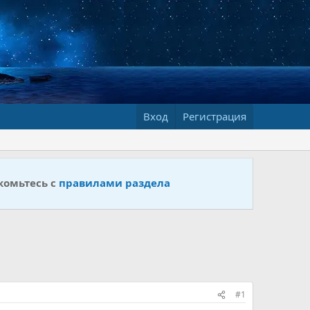
Вход
Регистрация
комьтесь с
правилами раздела
#1