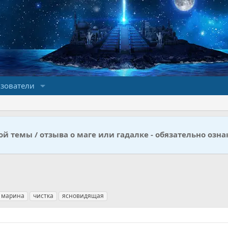
зователи
й темы / отзыва о маге или гадалке - обязательно озна
марина
чистка
ясновидящая