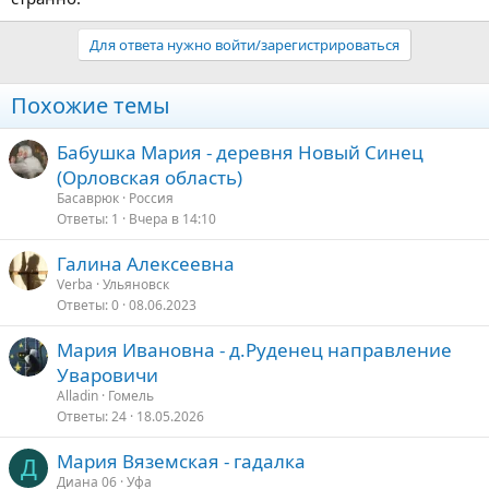
Для ответа нужно войти/зарегистрироваться
Похожие темы
Бабушка Мария - деревня Новый Синец
(Орловская область)
Басаврюк
Россия
Ответы
1
Вчера в 14:10
Галина Алексеевна
Verba
Ульяновск
Ответы
0
08.06.2023
Мария Ивановна - д.Руденец направление
Уваровичи
Alladin
Гомель
Ответы
24
18.05.2026
Мария Вяземская - гадалка
Д
Диана 06
Уфа