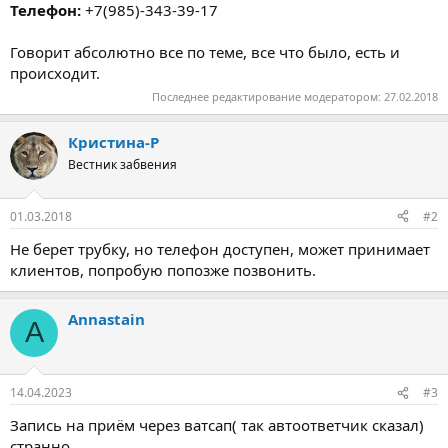
Телефон:
+7(985)-343-39-17
Говорит абсолютно все по теме, все что было, есть и
происходит.
Последнее редактирование модератором:
27.02.2018
Кристина-Р
Вестник забвения
01.03.2018
#2
Не берет трубку, но телефон доступен, может принимает
клиентов, попробую попозже позвонить.
Annastain
A
14.04.2023
#3
Запись на приём через ватсап( так автоответчик сказал)
странно.