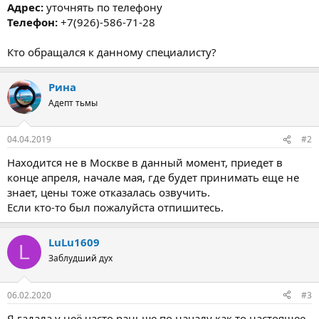
Адрес:
уточнять по телефону
Телефон:
+7(926)-586-71-28
Кто обращался к данному специалисту?
Рина
Адепт тьмы
04.04.2019
#2
Находится не в Москве в данный момент, приедет в
конце апреля, начале мая, где будет принимать еще не
знает, цены тоже отказалась озвучить.
Если кто-то был пожалуйста отпишитесь.
LuLu1609
L
Заблудший дух
06.02.2020
#3
Я гадала у неё часто раньше по началу как то настоящее