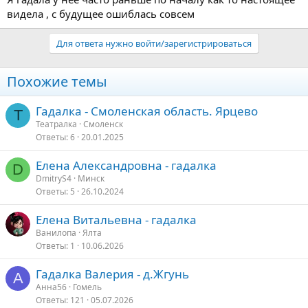
видела , с будущее ошиблась совсем
Для ответа нужно войти/зарегистрироваться
Похожие темы
Гадалка - Смоленская область. Ярцево
Т
Театралка
Смоленск
Ответы
6
20.01.2025
Елена Александровна - гадалка
D
DmitryS4
Минск
Ответы
5
26.10.2024
Елена Витальевна - гадалка
Ванилопа
Ялта
Ответы
1
10.06.2026
Гадалка Валерия - д.Жгунь
А
Анна56
Гомель
Ответы
121
05.07.2026