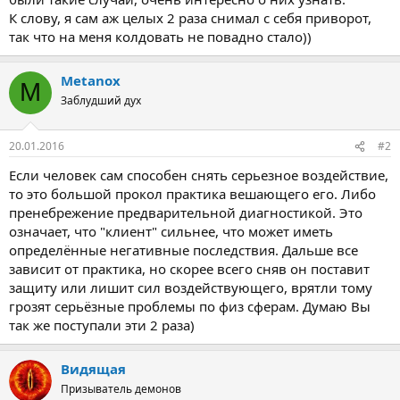
К слову, я сам аж целых 2 раза снимал с себя приворот,
так что на меня колдовать не повадно стало))
Metanox
M
Заблудший дух
20.01.2016
#2
Если человек сам способен снять серьезное воздействие,
то это большой прокол практика вешающего его. Либо
пренебрежение предварительной диагностикой. Это
означает, что "клиент" сильнее, что может иметь
определённые негативные последствия. Дальше все
зависит от практика, но скорее всего сняв он поставит
защиту или лишит сил воздействующего, врятли тому
грозят серьёзные проблемы по физ сферам. Думаю Вы
так же поступали эти 2 раза)
Видящая
Призыватель демонов