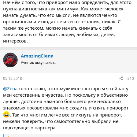
Начнём с того, что приворот надо определить, для этого
нужна диагностика как минимум. Как может человек
начать думать, что его мысли, не являются чем-то
органичным и исходят не из его сознания, никак. С
таким же успехом, можно начать снимать с себя
зависимость от близких людей, любимых, детей,
интересов.
AmazingElena
Ученик оккультиста
05.12.2018
#10
@Zena
точно знаю, что к мужчине с которым я сейчас у
мен естественные чувства. Но поскольку я объективно
лучше , достойна намного большего уже несколько
знакомых посоветовали мне сходить и снять приворот
. Так что многим легче все спихнуть на приворот,
нежели поверить, что самостоятельно выбрали не
подходящего партнера