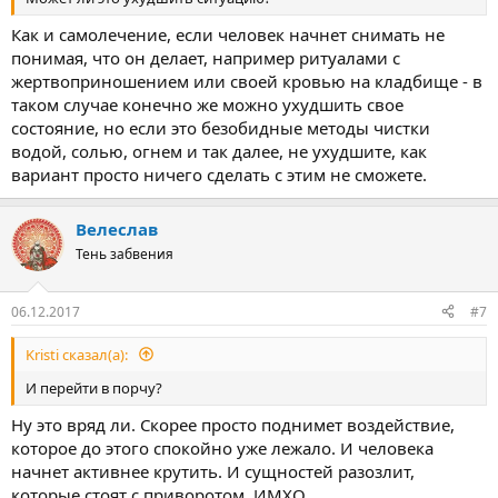
Как и самолечение, если человек начнет снимать не
понимая, что он делает, например ритуалами с
жертвоприношением или своей кровью на кладбище - в
таком случае конечно же можно ухудшить свое
состояние, но если это безобидные методы чистки
водой, солью, огнем и так далее, не ухудшите, как
вариант просто ничего сделать с этим не сможете.
Велеслав
Тень забвения
06.12.2017
#7
Kristi сказал(а):
И перейти в порчу?
Ну это вряд ли. Скорее просто поднимет воздействие,
которое до этого спокойно уже лежало. И человека
начнет активнее крутить. И сущностей разозлит,
которые стоят с приворотом. ИМХО.