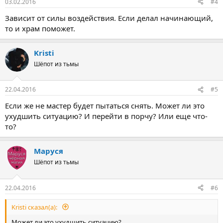
03.02.2016
#4
Зависит от силы воздействия. Если делал начинающий,
то и храм поможет.
Kristi
Шёпот из тьмы
22.04.2016
#5
Если же не мастер будет пытаться снять. Может ли это
ухудшить ситуацию? И перейти в порчу? Или еще что-
то?
Маруся
Шёпот из тьмы
22.04.2016
#6
Kristi сказал(а):
Может ли это ухудшить ситуацию?