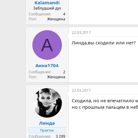
Kalamandi
Заблудший дух
Сообщения
4
Пол
Женщина
22.03.2017
А
Линда,вы сходили или нет?
Анна1704
Сообщения
2
Пол
Женщина
22.03.2017
Сходила, но не впечатлило м
но с прошлым пальцем в небо
Линда
Практик
Сообщения
3 299