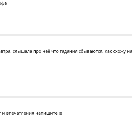
офе
автра, слышала про неё что гадания сбываются. Как схожу 
 и впечатления напишите!!!!