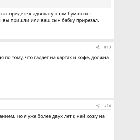
как придете к адвокату а там бумажки с
 вы пришли или ваш сын бабку прирезал.
#13
я по тому, что гадает на картах и кофе, должна
#14
анием. Но я уже более двух лет к ней хожу на