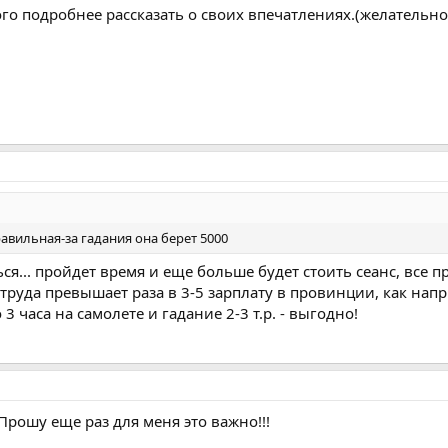
го подробнее рассказать о своих впечатлениях.(желатель
вильная-за гадания она берет 5000
ся... пройдет время и еще больше будет стоить сеанс, все п
 труда превышает раза в 3-5 зарплату в провинции, как нап
3 часа на самолете и гадание 2-3 т.р. - выгодно!
.Прошу еще раз для меня это важно!!!