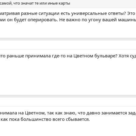
амой, что значат те или иные карты
сматривая разные ситуации есть универсальные ответы? Это 
и он будет оперировать. Не важно по угону вашей машины
 что раньше принимала где-то на Цветном бульваре? Хотя суд
инимала на Цветном, так как знаю, что давно занимается зад
 как пока большинство всего сбывается.