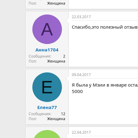
Пол
Женщина
22.03.2017
А
Спасибо,это полезный отзыв
Анна1704
Сообщения
2
Пол
Женщина
09.04.2017
Е
Я была у Мзии в январе ост
5000
Елена77
Сообщения
12
Пол
Женщина
22.04.2017