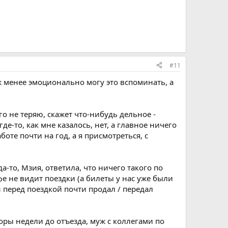
#11
ж менее эмоционально могу это вспоминать, а
 не теряю, скажет что-нибудь дельное -
где-то, как мне казалось, нет, а главное ничего
боте почти на год, а я присмотреться, с
-то, Мзия, ответила, что ничего такого по
фе не видит поездки (а билеты у нас уже были
н перед поездкой почти продал / передал
оры недели до отъезда, муж с коллегами по