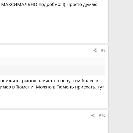
но МАКСИМАЛЬНО подробно!!!) Просто думаю
#9
равильно, рынок влияет на цену, тем более в
ример в Тюмени. Можно в Тюмень приехать, тут
#10