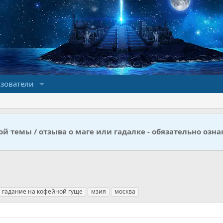
зователи
й темы / отзыва о маге или гадалке - обязательно озна
гадание на кофейной гуще
мзия
москва