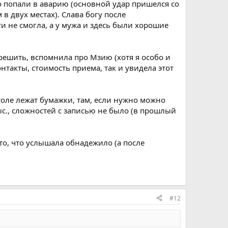
но попали в аварию (основной удар пришелся со
в двух местах). Слава богу после
ти не смогла, а у мужа и здесь были хорошие
решить, вспомнила про Мзию (хотя я особо и
онтакты, стоимость приема, так и увидела этот
столе лежат бумажки, там, если нужно можно
тыс., сложностей с записью не было (в прошлый
то, что услышала обнадежило (а после
#12