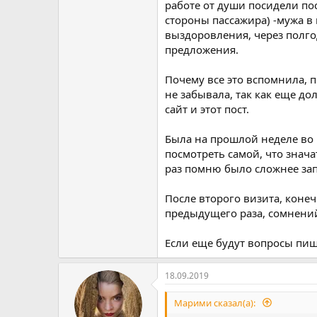
работе от души посидели по
стороны пассажира) -мужа в 
выздоровления, через полгод
предложения.
Почему все это вспомнила, 
не забывала, так как еще дол
сайт и этот пост.
Была на прошлой неделе во в
посмотреть самой, что знача
раз помню было сложнее зап
После второго визита, конеч
предыдущего раза, сомнений
Если еще будут вопросы пиш
18.09.2019
Марими сказал(а):