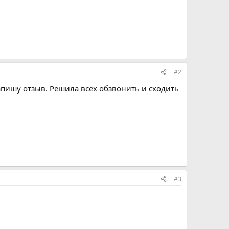
#2
напишу отзыв. Решила всех обзвонить и сходить
#3