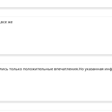
,все же
ались только положительные впечатления.Но указанная ин