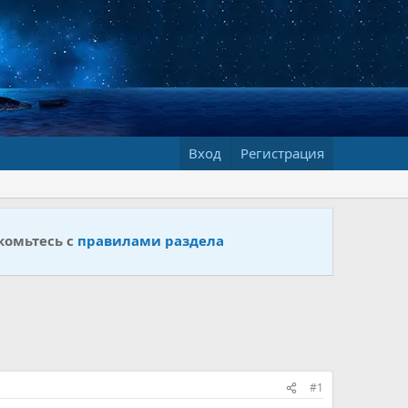
Вход
Регистрация
комьтесь с
правилами раздела
#1