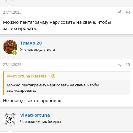
27.11.2025
#4
Можно пентаграмму нарисовать на свече, чтобы
зафиксировать.
Тимур 20
Ученик оккультиста
27.11.2025
#5
VivatFortuna сказал(а):
Можно пентаграмму нарисовать на свече, чтобы
зафиксировать.
Не знаю,я так не пробовал
VivatFortuna
Чернокнижник бездны