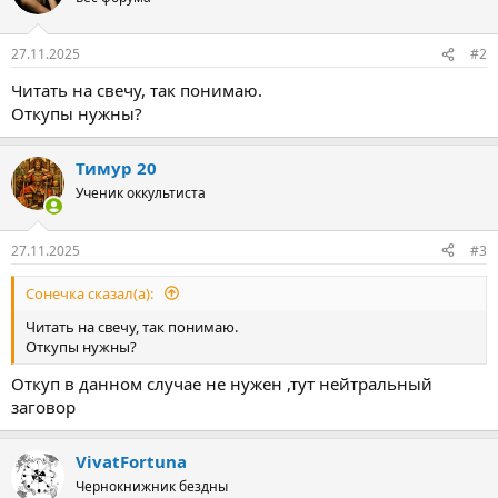
27.11.2025
#2
Читать на свечу, так понимаю.
Откупы нужны?
Тимур 20
Ученик оккультиста
27.11.2025
#3
Сонечка сказал(а):
Читать на свечу, так понимаю.
Откупы нужны?
Откуп в данном случае не нужен ,тут нейтральный
заговор
VivatFortuna
Чернокнижник бездны