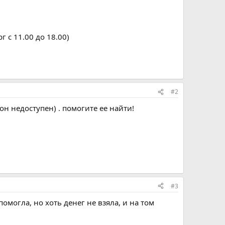
 с 11.00 до 18.00)
#2
он недоступен) . помогите ее найти!
#3
омогла, но хоть денег не взяла, и на том