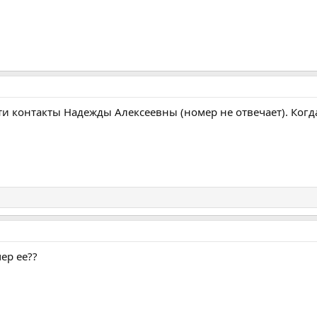
и контакты Надежды Алексеевны (номер не отвечает). Когд
ер ее??