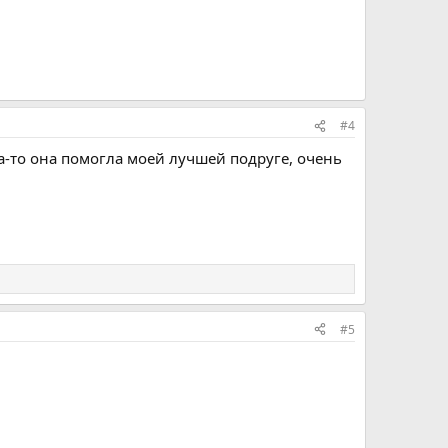
#4
а-то она помогла моей лучшей подруге, очень
#5