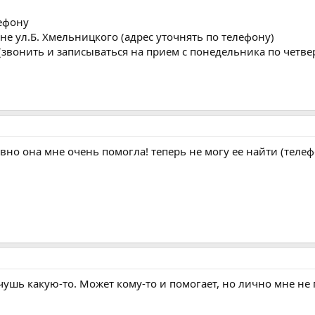
ефону
не ул.Б. Хмельницкого (адрес уточнять по телефону)
(звонить и записываться на прием с понедельника по четверг
давно она мне очень помогла! теперь не могу ее найти (телеф
ушь какую-то. Может кому-то и помогает, но лично мне не п