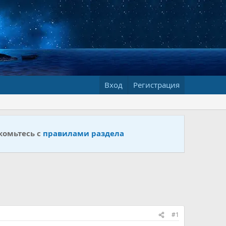
Вход
Регистрация
комьтесь с
правилами раздела
#1