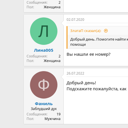
Сообщения
2
Пол
Женщина
02.07.2020
Л
ЗлатаП сказал(а):
Добрый день. Помогите найти к
помощи
Лина005
Вы нашли ее номер?
Сообщения
2
Пол
Женщина
26.07.2022
Ф
Добрый день!
Подскажите пожалуйста, как
Фаниль
Заблудший дух
Сообщения
19
Пол
Мужчина