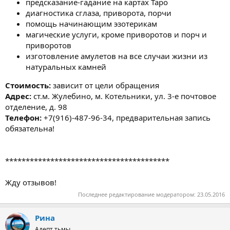
предсказание-гадание на картах Таро
диагностика сглаза, приворота, порчи
помощь начинающим эзотерикам
магические услуги, кроме приворотов и порч и
приворотов
изготовление амулетов на все случаи жизни из
натуральных камней
Стоимость:
зависит от цели обращения
Адрес:
ст.м. Жулебино, м. Котельники, ул. 3-е почтовое
отделение, д. 98
Телефон:
+7(916)-487-96-34, предварительная запись
обязательна!
****************************************
Жду отзывов!
Последнее редактирование модератором:
23.05.2016
Рина
Адепт тьмы