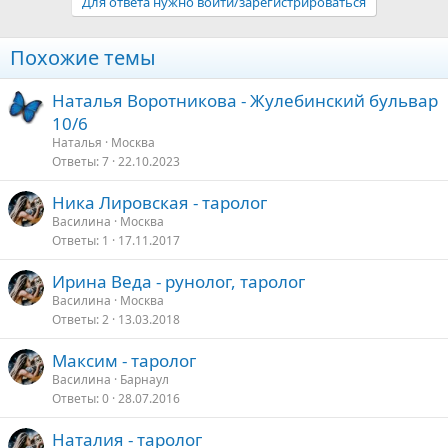
Для ответа нужно войти/зарегистрироваться
Похожие темы
Наталья Воротникова - Жулебинский бульвар
10/6
Наталья
Москва
Ответы
7
22.10.2023
Ника Лировская - таролог
Василина
Москва
Ответы
1
17.11.2017
Ирина Веда - рунолог, таролог
Василина
Москва
Ответы
2
13.03.2018
Максим - таролог
Василина
Барнаул
Ответы
0
28.07.2016
Наталия - таролог