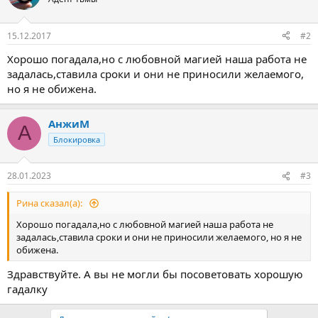
15.12.2017
#2
Хорошо погадала,но с любовной магией наша работа не
задалась,ставила сроки и они не приносили желаемого,
но я не обижена.
АнжиМ
А
Блокировка
28.01.2023
#3
Рина сказал(а):
Хорошо погадала,но с любовной магией наша работа не
задалась,ставила сроки и они не приносили желаемого, но я не
обижена.
Здравствуйте. А вы не могли бы посоветовать хорошую
гадалку