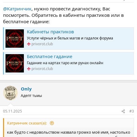
@Катринчик
, нужно провести диагностику, Вас
посмотреть. Обратитесь в кабинеты практиков или в
бесплатное гадание:
Кабинеты практиков
Услуги чёрных и белых магов и гадалок форума
privorot.club
Бесплатное гадание
Гадание на картах таро или рунах онлайн
privorot.club
Only
Адепт тьмы
05.11.2025
#3
Катринчик сказал(а):
как будто с недовольством назвала громко моё имя, настолько