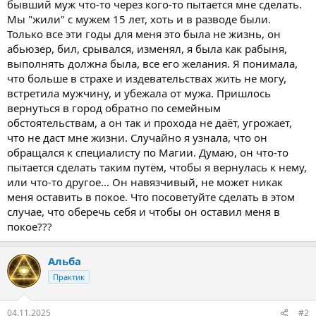
бывший муж что-то через кого-то пытается мне сделать.
Мы "жили" с мужем 15 лет, хоть и в разводе были.
Только все эти годы для меня это была не жизнь, он
абьюзер, бил, срывался, изменял, я была как рабыня,
выполнять должна была, все его желания. Я понимала,
что больше в страхе и издевательствах жить не могу,
встретила мужчину, и убежала от мужа. Пришлось
вернуться в город обратно по семейным
обстоятельствам, а он так и прохода не даёт, угрожает,
что не даст мне жизни. Случайно я узнала, что он
обращался к специалисту по Магии. Думаю, он что-то
пытается сделать таким путём, чтобы я вернулась к нему,
или что-то другое... Он навязчивый, не может никак
меня оставить в покое. Что посоветуйте сделать в этом
случае, что оберечь себя и чтобы он оставил меня в
покое???
Альба
Практик
04.11.2025
#2