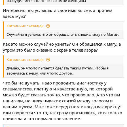
разбудил меня голос незнакомой женщины
Интересно, вы услышали свое имя во сне, а причем
здесь муж?
Катринчик сказал(а):
Случайно я узнала, что он обращался к специалисту по Магии.
Как это можно случайно узнать? Он обращался к магу, а
утром это было сказано с экрана телевизора?
Катринчик сказал(а):
Думаю, он что-то пытается сделать таким путём, чтобы я
вернулась к нему, или что-то другое...
Что бы не думать, надо проводить диагностику у
специалистов, платную и качественную, по которой
можно будет сказать точно, что произошло. А то что вы
написали, не вижу никаких связей между голосом и
вашим мужем. Мне тоже перед сном иногда как крикнут
или взорвется что-то, так сразу просыпаюсь, хотя только
прилегла и это нормальное явление.