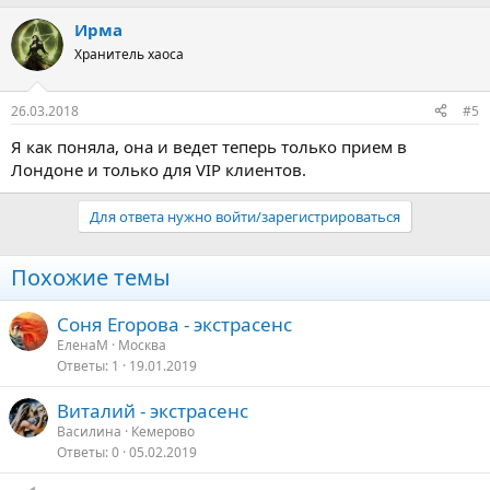
Ирма
Хранитель хаоса
26.03.2018
#5
Я как поняла, она и ведет теперь только прием в
Лондоне и только для VIP клиентов.
Для ответа нужно войти/зарегистрироваться
Похожие темы
Соня Егорова - экстрасенс
ЕленаМ
Москва
Ответы
1
19.01.2019
Виталий - экстрасенс
Василина
Кемерово
Ответы
0
05.02.2019