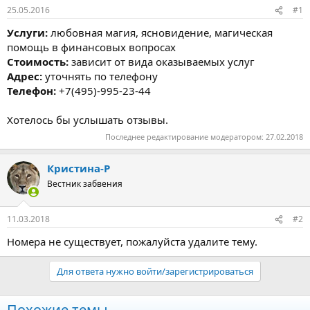
25.05.2016
#1
Услуги:
любовная магия, ясновидение, магическая
помощь в финансовых вопросах
Стоимость:
зависит от вида оказываемых услуг
Адрес:
уточнять по телефону
Телефон:
+7(495)-995-23-44
Хотелось бы услышать отзывы.
Последнее редактирование модератором:
27.02.2018
Кристина-Р
Вестник забвения
11.03.2018
#2
Номера не существует, пожалуйста удалите тему.
Для ответа нужно войти/зарегистрироваться
Похожие темы