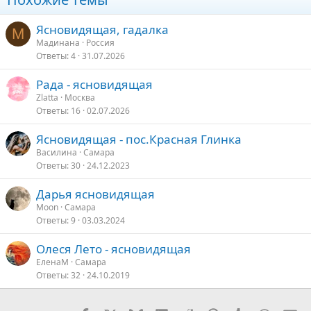
Ясновидящая, гадалка
М
Мадинана
Россия
Ответы
4
31.07.2026
Рада - ясновидящая
Zlatta
Москва
Ответы
16
02.07.2026
Ясновидящая - пос.Красная Глинка
Василина
Самара
Ответы
30
24.12.2023
Дарья ясновидящая
Moon
Самара
Ответы
9
03.03.2024
Олеся Лето - ясновидящая
ЕленаМ
Самара
Ответы
32
24.10.2019