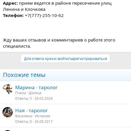
Адрес:
прием ведется в районе пересечения улиц
Ленина и Клочкова
Телефон:
+7(777)-255-10-62
Жду ваших отзывов и комментариев о работе этого
специалиста.
Для ответа нужно войти/зарегистрироваться
Похожие темы
Марина - таролог
Пчела
Донецк
Ответы
5
26.02.2024
Ная - таролог
Василина
Испания
Ответы
0
26.09.2017